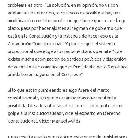
problema es otro. “La solución, en mi opinión, no va con
adelantar una elección, lo cual solo es posible si hay una
modificación constitucional, sino que tiene que ser de largo
plazo, pasa por hacer ajustes al régimen de gobierno que
está en la Constitución y la instancia de hacer eso es la
Convención Constitucional”. Y plantea que el sistema
proporcional que elige a los parlamentarios permite “que
exista mucha atomización de partidos políticos y dispersión
de votos, lo que complica que el Presidente de la República
pueda tener mayoría en el Congreso”.
Si lo que están planteando es algo fuera del marco
constitucional y sin que existan normas que regulen la
posibilidad de adelantar las elecciones, claramente es un
golpe a la institucionalidad”, dice el experto en Derecho
Constitucional, Víctor Manuel Avilés.
Pero resulta que lo que planteó este grupo de legisladores,