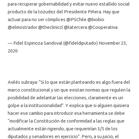
para recuperar gobernabilidad y evitar nuevo estallido social
producto de la tozudez del Presidente Piñera. Hay que
actuar para no ser cómplices @PSChile @biobio
@elmostrador @thecliniccl @latercera @Cooperativa
— Fidel Espinoza Sandoval (@fideldiputado) November 23,
2020
Avilés subraya: “Si lo que están planteando es algo fuera del
marco constitucional y sin que existan normas que regulen la
posibilidad de adelantar las elecciones, claramente es un
golpe a la institucionalidad”. Y explica que si alguien quisiera
hacer ese cambio para introducir esa herramienta se debe
“modificar la Constitución de conformidad a las reglas que
actualmente están rigiendo, que requerirían 3/5 de los
diputados y senadores en ejercicio”. Pero, a su juicio, el