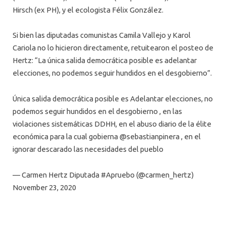
Hirsch (ex PH), y el ecologista Félix González.
Si bien las diputadas comunistas Camila Vallejo y Karol
Cariola no lo hicieron directamente, retuitearon el posteo de
Hertz: “La única salida democrática posible es adelantar
elecciones, no podemos seguir hundidos en el desgobierno”.
Única salida democrática posible es Adelantar elecciones, no
podemos seguir hundidos en el desgobierno , en las
violaciones sistemáticas DDHH, en el abuso diario de la élite
económica para la cual gobierna @sebastianpinera , en el
ignorar descarado las necesidades del pueblo
— Carmen Hertz Diputada #Apruebo (@carmen_hertz)
November 23, 2020