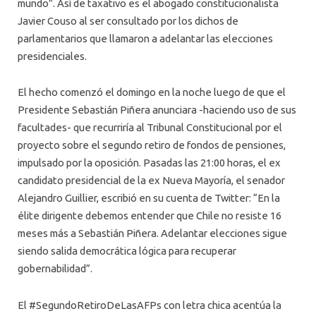
mundo”. Así de taxativo es el abogado constitucionalista
Javier Couso al ser consultado por los dichos de
parlamentarios que llamaron a adelantar las elecciones
presidenciales.
El hecho comenzó el domingo en la noche luego de que el
Presidente Sebastián Piñera anunciara -haciendo uso de sus
facultades- que recurriría al Tribunal Constitucional por el
proyecto sobre el segundo retiro de fondos de pensiones,
impulsado por la oposición. Pasadas las 21:00 horas, el ex
candidato presidencial de la ex Nueva Mayoría, el senador
Alejandro Guillier, escribió en su cuenta de Twitter: “En la
élite dirigente debemos entender que Chile no resiste 16
meses más a Sebastián Piñera. Adelantar elecciones sigue
siendo salida democrática lógica para recuperar
gobernabilidad”.
El #SegundoRetiroDeLasAFPs con letra chica acentúa la