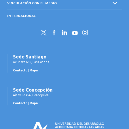
VINCULACIÓN CON EL MEDIO
INTERNACIONAL
Twitter
Facebook
LinkedIn
YouTube
Instagram
Sede Santiago
Av. Plaza 680, Las Condes
Contacto
|
Mapa
Sede Concepción
Ainavillo 456, Concepción
Contacto
|
Mapa