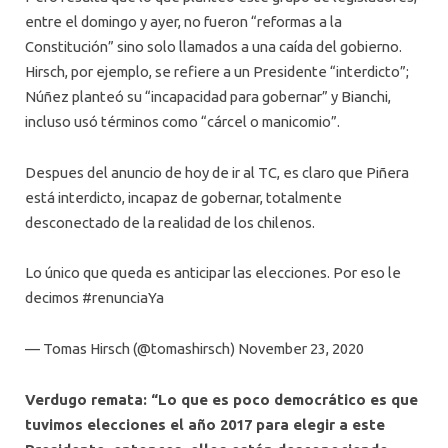
entre el domingo y ayer, no fueron “reformas a la
Constitución” sino solo llamados a una caída del gobierno.
Hirsch, por ejemplo, se refiere a un Presidente “interdicto”;
Núñez planteó su “incapacidad para gobernar” y Bianchi,
incluso usó términos como “cárcel o manicomio”.
Despues del anuncio de hoy de ir al TC, es claro que Piñera
está interdicto, incapaz de gobernar, totalmente
desconectado de la realidad de los chilenos.
Lo único que queda es anticipar las elecciones. Por eso le
decimos #renunciaYa
— Tomas Hirsch (@tomashirsch) November 23, 2020
Verdugo remata: “Lo que es poco democrático es que
tuvimos elecciones el año 2017 para elegir a este