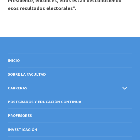
Presidente, entonces, ellos están desconociendo
esos resultados electorales”.
INICIO
SOBRE LA FACULTAD
CARRERAS
POSTGRADOS Y EDUCACIÓN CONTINUA
PROFESORES
INVESTIGACIÓN