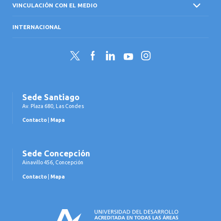
VINCULACIÓN CON EL MEDIO
INTERNACIONAL
Twitter
Facebook
LinkedIn
YouTube
Instagram
Sede Santiago
Av. Plaza 680, Las Condes
Contacto
|
Mapa
Sede Concepción
Ainavillo 456, Concepción
Contacto
|
Mapa