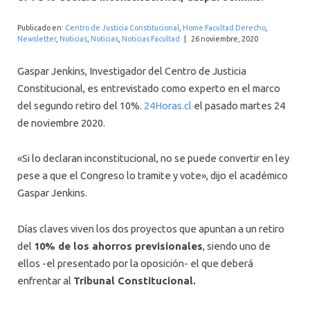
INTERNACIONAL
Publicado en:
Centro de Justicia Constitucional
,
Home Facultad Derecho
,
Newsletter
,
Noticias
,
Noticias
,
Noticias Facultad
|
26 noviembre, 2020
Gaspar Jenkins, Investigador del Centro de Justicia
Constitucional, es entrevistado como experto en el marco
del segundo retiro del 10%.
24Horas.cl
el pasado martes 24
de noviembre 2020.
«Si lo declaran inconstitucional, no se puede convertir en ley
pese a que el Congreso lo tramite y vote», dijo el académico
Gaspar Jenkins.
Días claves viven los dos proyectos que apuntan a un retiro
del
10% de los ahorros previsionales
, siendo uno de
ellos -el presentado por la oposición- el que deberá
enfrentar al
Tribunal Constitucional.