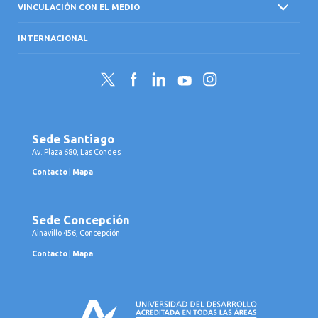
VINCULACIÓN CON EL MEDIO
INTERNACIONAL
Twitter
Facebook
LinkedIn
YouTube
Instagram
Sede Santiago
Av. Plaza 680, Las Condes
Contacto
|
Mapa
Sede Concepción
Ainavillo 456, Concepción
Contacto
|
Mapa