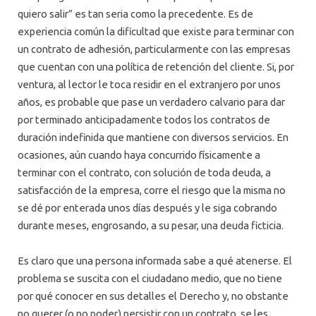
quiero salir” es tan seria como la precedente. Es de
experiencia común la dificultad que existe para terminar con
un contrato de adhesión, particularmente con las empresas
que cuentan con una política de retención del cliente. Si, por
ventura, al lector le toca residir en el extranjero por unos
años, es probable que pase un verdadero calvario para dar
por terminado anticipadamente todos los contratos de
duración indefinida que mantiene con diversos servicios. En
ocasiones, aún cuando haya concurrido físicamente a
terminar con el contrato, con solución de toda deuda, a
satisfacción de la empresa, corre el riesgo que la misma no
se dé por enterada unos días después y le siga cobrando
durante meses, engrosando, a su pesar, una deuda ficticia.
Es claro que una persona informada sabe a qué atenerse. El
problema se suscita con el ciudadano medio, que no tiene
por qué conocer en sus detalles el Derecho y, no obstante
no querer (o no poder) persistir con un contrato, se les