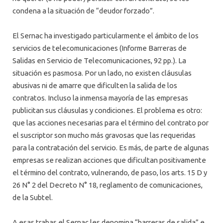
condena a la situación de “deudor forzado”.
El Sernac ha investigado particularmente el ámbito de los
servicios de telecomunicaciones (Informe Barreras de
Salidas en Servicio de Telecomunicaciones, 92 pp.). La
situación es pasmosa. Por un lado, no existen cláusulas
abusivas ni de amarre que dificulten la salida de los
contratos. Incluso la inmensa mayoría de las empresas
publicitan sus cláusulas y condiciones. El problema es otro:
que las acciones necesarias para el término del contrato por
el suscriptor son mucho más gravosas que las requeridas
para la contratación del servicio. Es más, de parte de algunas
empresas se realizan acciones que dificultan positivamente
el término del contrato, vulnerando, de paso, los arts. 15 D y
26 N° 2 del Decreto N° 18, reglamento de comunicaciones,
de la Subtel.
A esas trabas el Sernac les denomina “barreras de salida” e