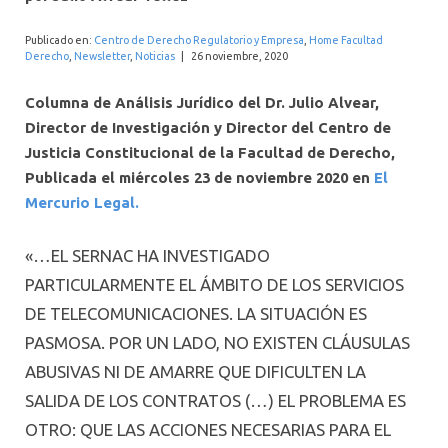
INTERNACIONAL
Publicado en:
Centro de Derecho Regulatorio y Empresa
,
Home Facultad
Derecho
,
Newsletter
,
Noticias
|
26 noviembre, 2020
Columna de Análisis Jurídico del Dr. Julio Alvear,
Director de Investigación y Director del Centro de
Justicia Constitucional de la Facultad de Derecho,
Publicada el miércoles 23 de noviembre 2020 en
El
Mercurio Legal.
«…EL SERNAC HA INVESTIGADO
PARTICULARMENTE EL ÁMBITO DE LOS SERVICIOS
DE TELECOMUNICACIONES. LA SITUACIÓN ES
PASMOSA. POR UN LADO, NO EXISTEN CLÁUSULAS
ABUSIVAS NI DE AMARRE QUE DIFICULTEN LA
SALIDA DE LOS CONTRATOS (…) EL PROBLEMA ES
OTRO: QUE LAS ACCIONES NECESARIAS PARA EL