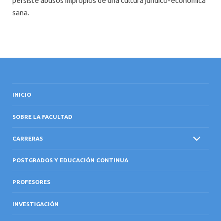
persiste abusos impropios de una cultura jurídico-económica
sana.
INICIO
SOBRE LA FACULTAD
CARRERAS
POSTGRADOS Y EDUCACIÓN CONTINUA
PROFESORES
INVESTIGACIÓN