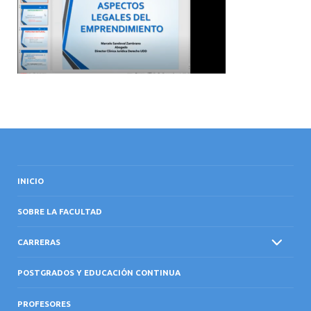
INTERNACIONAL
INICIO
SOBRE LA FACULTAD
CARRERAS
POSTGRADOS Y EDUCACIÓN CONTINUA
PROFESORES