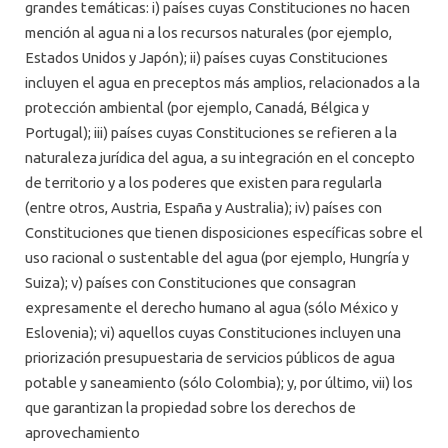
grandes temáticas: i) países cuyas Constituciones no hacen
mención al agua ni a los recursos naturales (por ejemplo,
Estados Unidos y Japón); ii) países cuyas Constituciones
incluyen el agua en preceptos más amplios, relacionados a la
protección ambiental (por ejemplo, Canadá, Bélgica y
Portugal); iii) países cuyas Constituciones se refieren a la
naturaleza jurídica del agua, a su integración en el concepto
de territorio y a los poderes que existen para regularla
(entre otros, Austria, España y Australia); iv) países con
Constituciones que tienen disposiciones específicas sobre el
uso racional o sustentable del agua (por ejemplo, Hungría y
Suiza); v) países con Constituciones que consagran
expresamente el derecho humano al agua (sólo México y
Eslovenia); vi) aquellos cuyas Constituciones incluyen una
priorización presupuestaria de servicios públicos de agua
potable y saneamiento (sólo Colombia); y, por último, vii) los
que garantizan la propiedad sobre los derechos de
aprovechamiento