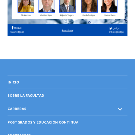
INICIO
SOBRE LA FACULTAD
CARRERAS
POSTGRADOS Y EDUCACIÓN CONTINUA