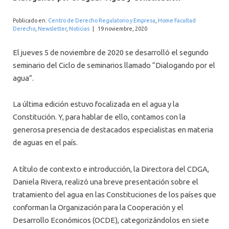
INTERNACIONAL
Publicado en:
Centro de Derecho Regulatorio y Empresa
,
Home Facultad
Derecho
,
Newsletter
,
Noticias
|
19 noviembre, 2020
El jueves 5 de noviembre de 2020 se desarrolló el segundo
seminario del Ciclo de seminarios llamado “Dialogando por el
agua”.
La última edición estuvo focalizada en el agua y la
Constitución. Y, para hablar de ello, contamos con la
generosa presencia de destacados especialistas en materia
de aguas en el país.
A título de contexto e introducción, la Directora del CDGA,
Daniela Rivera, realizó una breve presentación sobre el
tratamiento del agua en las Constituciones de los países que
conforman la Organización para la Cooperación y el
Desarrollo Económicos (OCDE), categorizándolos en siete