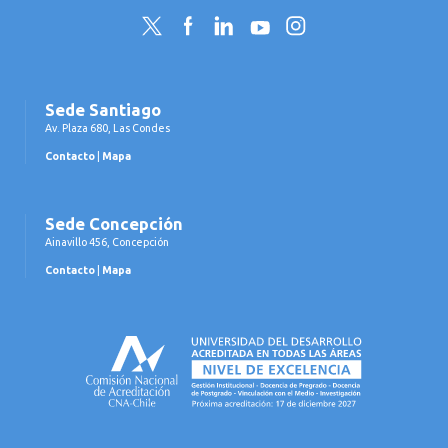
Twitter
Facebook
LinkedIn
YouTube
Instagram
Sede Santiago
Av. Plaza 680, Las Condes
Contacto
|
Mapa
Sede Concepción
Ainavillo 456, Concepción
Contacto
|
Mapa