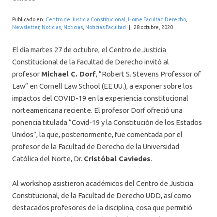
INTERNACIONAL
Publicado en:
Centro de Justicia Constitucional
,
Home Facultad Derecho
,
Newsletter
,
Noticias
,
Noticias
,
Noticias Facultad
|
28 octubre, 2020
El día martes 27 de octubre, el Centro de Justicia
Constitucional de la Facultad de Derecho invitó al
profesor
Michael C. Dorf
, “Robert S. Stevens Professor of
Law” en Cornell Law School (EE.UU.), a exponer sobre los
impactos del COVID-19 en la experiencia constitucional
norteamericana reciente. El profesor Dorf ofreció una
ponencia titulada “Covid-19 y la Constitución de los Estados
Unidos”, la que, posteriormente, fue comentada por el
profesor de la Facultad de Derecho de la Universidad
Católica del Norte, Dr.
Cristóbal Caviedes
.
Al workshop asistieron académicos del Centro de Justicia
Constitucional, de la Facultad de Derecho UDD, así como
destacados profesores de la disciplina, cosa que permitió