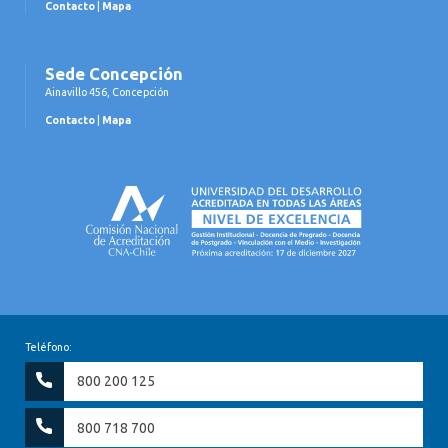
Contacto
|
Mapa
Sede Concepción
Ainavillo 456, Concepción
Contacto
|
Mapa
Teléfono:
800 200 125
800 718 700