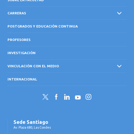
CARRERAS
POSTGRADOS Y EDUCACIÓN CONTINUA
PROFESORES
INVESTIGACIÓN
VINCULACIÓN CON EL MEDIO
INTERNACIONAL
Twitter
Facebook
LinkedIn
YouTube
Instagram
Sede Santiago
Av. Plaza 680, Las Condes