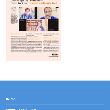
INTERNACIONAL
INICIO
SOBRE LA FACULTAD