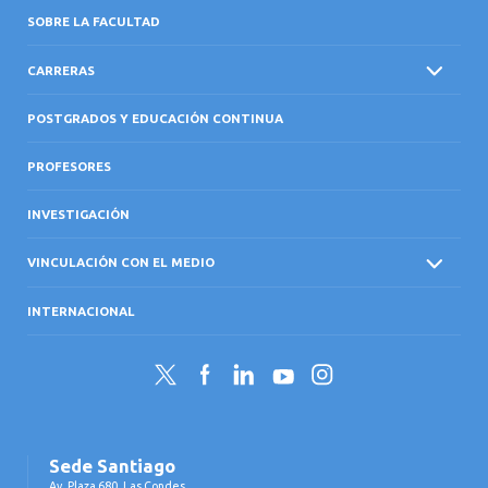
SOBRE LA FACULTAD
CARRERAS
POSTGRADOS Y EDUCACIÓN CONTINUA
PROFESORES
INVESTIGACIÓN
VINCULACIÓN CON EL MEDIO
INTERNACIONAL
Twitter
Facebook
LinkedIn
YouTube
Instagram
Sede Santiago
Av. Plaza 680, Las Condes