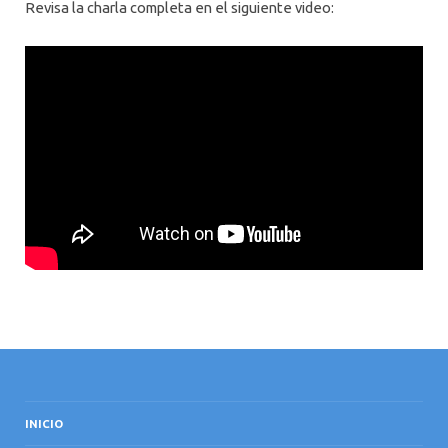
Revisa la charla completa en el siguiente video:
INICIO