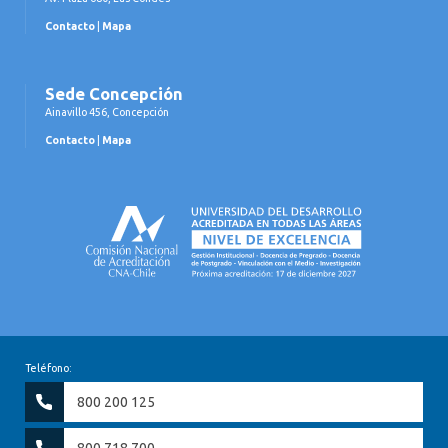
Contacto
|
Mapa
Sede Concepción
Ainavillo 456, Concepción
Contacto
|
Mapa
Teléfono:
800 200 125