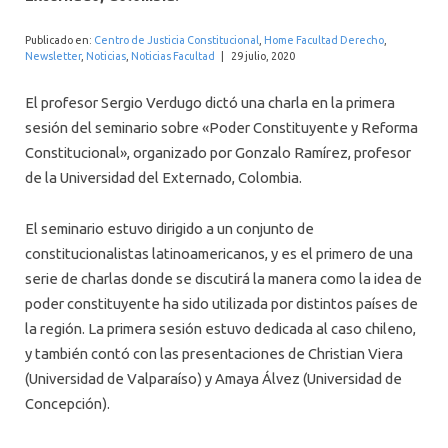
INTERNACIONAL
Publicado en:
Centro de Justicia Constitucional
,
Home Facultad Derecho
,
Newsletter
,
Noticias
,
Noticias Facultad
|
29 julio, 2020
El profesor Sergio Verdugo dictó una charla en la primera
sesión del seminario sobre «Poder Constituyente y Reforma
Constitucional», organizado por Gonzalo Ramírez, profesor
de la Universidad del Externado, Colombia.
El seminario estuvo dirigido a un conjunto de
constitucionalistas latinoamericanos, y es el primero de una
serie de charlas donde se discutirá la manera como la idea de
poder constituyente ha sido utilizada por distintos países de
la región. La primera sesión estuvo dedicada al caso chileno,
y también contó con las presentaciones de Christian Viera
(Universidad de Valparaíso) y Amaya Álvez (Universidad de
Concepción).