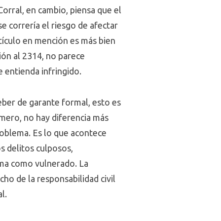
Corral, en cambio, piensa que el
 correría el riesgo de afectar
rtículo en mención es más bien
sión al 2314, no parece
e entienda infringido.
deber de garante formal, esto es
imero, no hay diferencia más
problema. Es lo que acontece
s delitos culposos,
ima como vulnerado. La
ho de la responsabilidad civil
l.