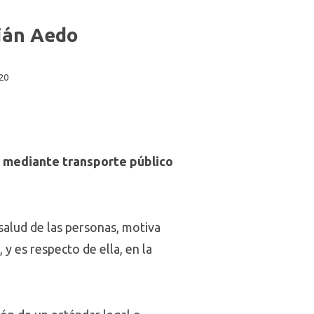
tián Aedo
020
o mediante transporte público
 salud de las personas, motiva
 y es respecto de ella, en la