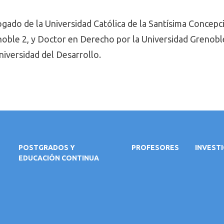
gado de la Universidad Católica de la Santísima Concepc
noble 2, y Doctor en Derecho por la Universidad Grenoble
niversidad del Desarrollo.
POSTGRADOS Y
PROFESORES
INVEST
EDUCACIÓN CONTINUA