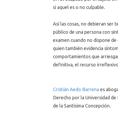
si aquel es o no culpable.
Así las cosas, no debieran ser
público de una persona con sín
examen cuando no dispone de ot
quien también evidencia síntom
comportamientos que arriesgan
definitiva, el recurso irreflex
Cristián Aedo Barrena
es aboga
Derecho por la Universidad de 
de la Santísima Concepción.