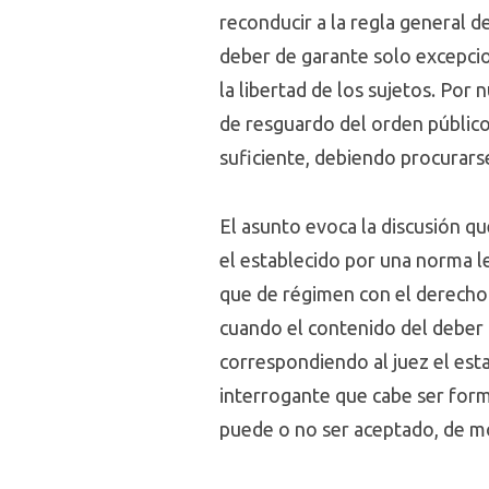
reconducir a la regla general de
deber de garante solo excepcio
la libertad de los sujetos. Por
de resguardo del orden público,
suficiente, debiendo procurarse
El asunto evoca la discusión qu
el establecido por una norma le
que de régimen con el derecho 
cuando el contenido del deber 
correspondiendo al juez el es
interrogante que cabe ser formu
puede o no ser aceptado, de mo