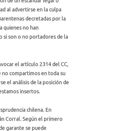
ión de un estándar legal o
d al advertirse en la culpa
uarentenas decretadas por la
 a quienes no han
si son o no portadores de la
vocar el artículo 2314 del CC,
que no compartimos en toda su
 el análisis de la posición de
estamos insertos.
sprudencia chilena. En
nán Corral. Según el primero
 de garante se puede