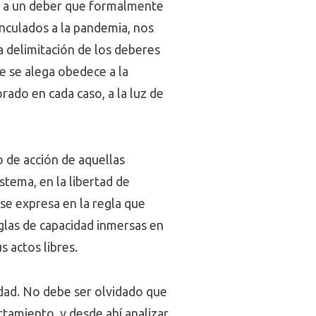
e a un deber que formalmente
inculados a la pandemia, nos
a delimitación de los deberes
ue se alega obedece a la
rado en cada caso, a la luz de
o de acción de aquellas
tema, en la libertad de
se expresa en la regla que
eglas de capacidad inmersas en
s actos libres.
lidad. No debe ser olvidado que
rtamiento, y desde ahí analizar