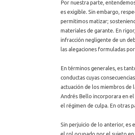
Por nuestra parte, entendemos
es exigible. Sin embargo, resp
permitimos matizar; sosteniend
materiales de garante. En rigor,
infracción negligente de un deb
las alegaciones formuladas por 
En términos generales, es tant
conductas cuyas consecuencias 
actuación de los miembros de l
Andrés Bello incorporara en el 
el régimen de culpa. En otras p
Sin perjuicio de lo anterior, e
el rol ocupado por el sujeto en