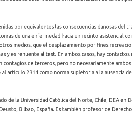
 tenidas por equivalentes las consecuencias dañosas del 
tomas de una enfermedad hacia un recinto asistencial con
ros medios, que el desplazamiento por fines recreacion
as y es renuente al test. En ambos casos, hay contactos 
 contagios de terceros, pero no necesariamente ambos 
ivo al artículo 2314 como norma supletoria a la ausencia d
do de la Universidad Católica del Norte, Chile; DEA en
Deusto, Bilbao, España. Es también profesor de Derecho C