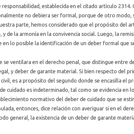
 responsabilidad, establecida en el citado artículo 2314. 
nalmente no debiera ser formal, porque de otro modo, se
 nuestra parte, hemos considerado que el propósito del a
 y de la armonía en la convivencia social. Luego, la remi
 en lo posible la identificación de un deber formal que s
e se ventilara en el derecho penal, que distingue entre 
gal, y deber de garante material. Si bien respecto del pr
civil, es a propósito del segundo donde se encasilla el 
de cuidado es indeterminado, tal como se evidencia en lo
tablecimiento normativo del deber de cuidado que se est
lada, entonces, dice relación con averiguar si en el derec
do general, la existencia de un deber de garante materia