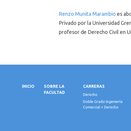
Renzo Munita Marambio
es abo
Privado por la Universidad Gre
profesor de Derecho Civil en U
INICIO
SOBRE LA
CARRERAS
FACULTAD
Derecho
Doble Grado Ingeniería
Comercial + Derecho