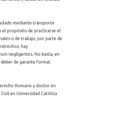
traslado mediante transporte
 el propósito de practicarse el
ales o de trabajo, por parte de
estrechos, hay
son negligentes. No basta, en
e deber de garante formal.
 Derecho Romano y doctor en
ivil en Universidad Católica