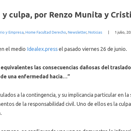
y culpa, por Renzo Munita y Cris
rio y Empresa
,
Home Facultad Derecho
,
Newsletter
,
Noticias
|
1 julio, 2
en el medio
Idealex.press
el pasado viernes 26 de junio.
 equivalentes las consecuencias dañosas del traslad
s de una enfermedad hacia…”
ulados a la contingencia, y su implicancia particular en la
ntos de la responsabilidad civil. Uno de ellos es la culpa,
.