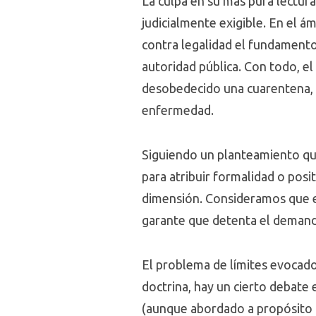
La culpa en su más pura lectur
judicialmente exigible. En el 
contra legalidad el fundamento
autoridad pública. Con todo, e
desobedecido una cuarentena, 
enfermedad.
Siguiendo un planteamiento que 
para atribuir formalidad o pos
dimensión. Consideramos que en 
garante que detenta el demand
El problema de límites evocado
doctrina, hay un cierto debate 
(aunque abordado a propósito d