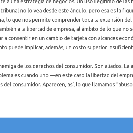
te a una estrategia de negocios. Un uso ilegítimo de las 
tribunal no lo vea desde este ángulo, pero esa es la figu
a, lo que nos permite comprender toda la extensión del 
ambién a la libertad de empresa, al ámbito de lo que no 
ar a consentir en un cambio de tarjeta con alcances eco
ento puede implicar, además, un costo superior insufici
nemiga de los derechos del consumidor. Son aliados. La a
oblema es cuando uno —en este caso la libertad del emp
os del consumidor. Aparecen, así, lo que llamamos “abuso