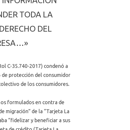
E INFORMACIÓN
NDER TODA LA
 DERECHO DEL
PRESA…»
 Rol C-35.740-2017) condenó a
96 de protección del consumidor
 colectivo de los consumidores.
amos formulados en contra de
de migración” de la “Tarjeta La
ba “fidelizar y beneficiar a sus
eta de crédito (Tarjeta La