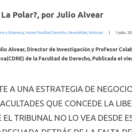
La Polar?, por Julio Alvear
rio y Empresa
,
Home Facultad Derecho
,
Newsletter
,
Noticias
|
1 julio, 2
lio Alvear, Director de Investigación y Profesor Col
a(CDRE) de la Facultad de Derecho, Publicada el vie
E A UNA ESTRATEGIA DE NEGOCIO
 FACULTADES QUE CONCEDE LA LIB
EL TRIBUNAL NO LO VEA DESDE E