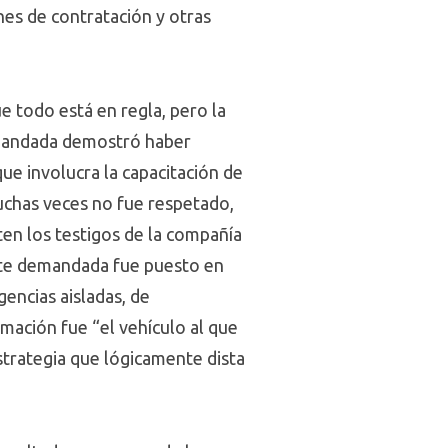
nes de contratación y otras
e todo está en regla, pero la
demandada demostró haber
ue involucra la capacitación de
uchas veces no fue respetado,
ten los testigos de la compañía
parte demandada fue puesto en
gencias aisladas, de
rmación fue “el vehículo al que
strategia que lógicamente dista