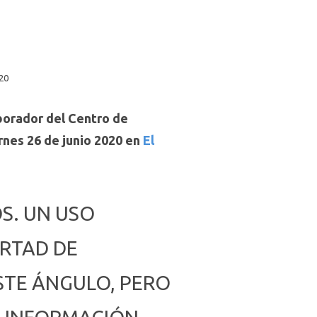
020
aborador del Centro de
rnes 26 de junio 2020 en
El
S. UN USO
ERTAD DE
STE ÁNGULO, PERO