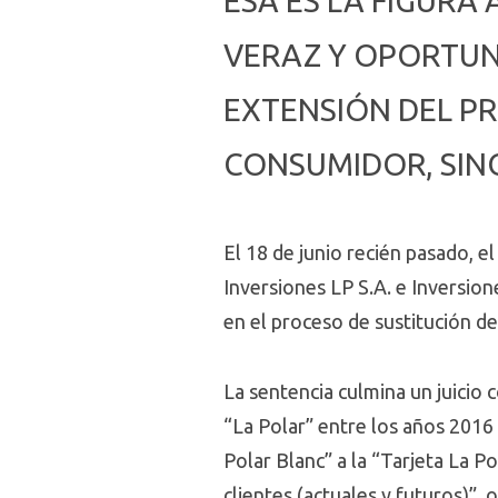
ESA ES LA FIGURA
VERAZ Y OPORTUN
EXTENSIÓN DEL P
CONSUMIDOR, SIN
El 18 de junio recién pasado, 
Inversiones LP S.A. e Inversio
en el proceso de sustitución de
La sentencia culmina un juicio
“La Polar” entre los años 2016 
Polar Blanc” a la “Tarjeta La Po
clientes (actuales y futuros)”,