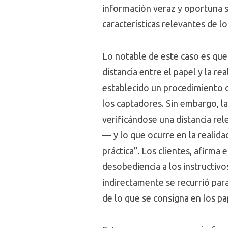
información veraz y oportuna so
características relevantes de l
Lo notable de este caso es que 
distancia entre el papel y la 
establecido un procedimiento co
los captadores. Sin embargo, 
verificándose una distancia rel
— y lo que ocurre en la realid
práctica”. Los clientes, afirma 
desobediencia a los instructivo
indirectamente se recurrió par
de lo que se consigna en los pa