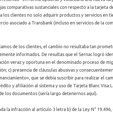
ajas comparativas sustanciales con respecto a la tarjeta d
 a los clientes no solo adquirir productos y servicios en 
ercio asociado a Transbank (incluso en servicios de la c
clamos de los clientes, el cambio no resultaba tan prome
emente informados. De resultas que el Sernac logró ident
rmación veraz y oportuna en el denominado proceso de mig
ión; c) presencia de cláusulas abusivas y consecuenteme
anciamiento», que se debía suscribir para realizar el cam
édito y afiliación al sistema y uso de Tarjeta Blanc Visa L
de los documentos (sería largo detenernos aquí).
da la infracción al artículo 3 letra b) de la Ley N° 19.496,