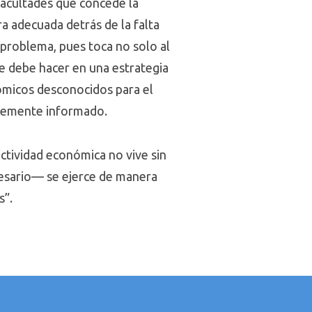
facultades que concede la
ra adecuada detrás de la falta
problema, pues toca no solo al
se debe hacer en una estrategia
nómicos desconocidos para el
entemente informado.
ctividad económica no vive sin
resario— se ejerce de manera
s”.