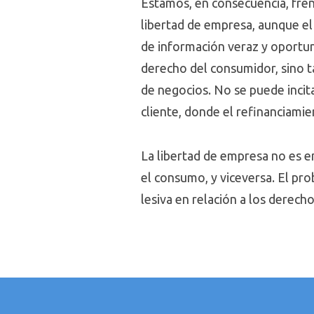
Estamos, en consecuencia, fren
libertad de empresa, aunque el 
de información veraz y oportun
derecho del consumidor, sino t
de negocios. No se puede incit
cliente, donde el refinanciami
La libertad de empresa no es e
el consumo, y viceversa. El pr
lesiva en relación a los derech