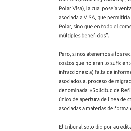
Polar Visa), la cual poseía vent
asociada a VISA, que permitiría
Polar, sino que en todo el com
múltiples beneficios”.
Pero, si nos atenemos a los re
costos que no eran lo suficient
infracciones: a) falta de info
asociados al proceso de migrac
denominada: «Solicitud de Refin
único de apertura de línea de cr
asociadas a materias de forma 
El tribunal solo dio por acredita