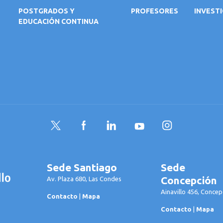
POSTGRADOS Y
PROFESORES
INVEST
EDUCACIÓN CONTINUA
Twitter
Facebook
LinkedIn
YouTube
Instagram
Sede Santiago
Sede
Concepción
Av. Plaza 680, Las Condes
Ainavillo 456, Concep
Contacto
|
Mapa
Contacto
|
Mapa