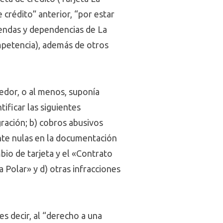
e crédito” anterior, “por estar
tiendas y dependencias de La
ompetencia), además de otros
tedor, o al menos, suponía
ificar las siguientes
ración; b) cobros abusivos
nte nulas en la documentación
bio de tarjeta y el «Contrato
a Polar» y d) otras infracciones
 es decir, al “derecho a una