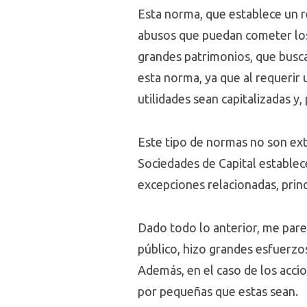
Esta norma, que establece un re
abusos que puedan cometer los 
grandes patrimonios, que busca
esta norma, ya que al requerir 
utilidades sean capitalizadas y
Este tipo de normas no son extr
Sociedades de Capital establec
excepciones relacionadas, prin
Dado todo lo anterior, me parec
público, hizo grandes esfuerzos
Además, en el caso de los accion
por pequeñas que estas sean.