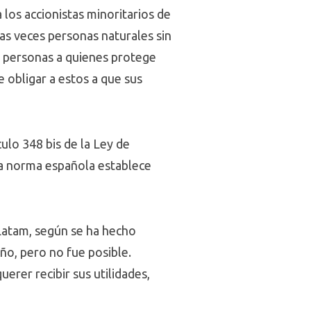
 los accionistas minoritarios de
as veces personas naturales sin
s personas a quienes protege
e obligar a estos a que sus
ulo 348 bis de la Ley de
 la norma española establece
e Latam, según se ha hecho
ño, pero no fue posible.
uerer recibir sus utilidades,