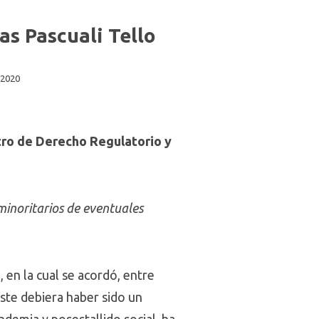
as Pascuali Tello
 2020
tro de Derecho Regulatorio y
minoritarios de eventuales
 en la cual se acordó, entre
este debiera haber sido un