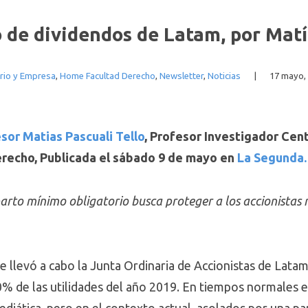
o de dividendos de Latam, por Matí
rio y Empresa
,
Home Facultad Derecho
,
Newsletter
,
Noticias
|
17 mayo,
sor Matias Pascuali Tello
, Profesor Investigador Cen
erecho, Publicada el sábado 9 de mayo en
La Segunda.
rto mínimo obligatorio busca proteger a los accionistas 
e llevó a cabo la Junta Ordinaria de Accionistas de Latam,
30% de las utilidades del año 2019. En tiempos normales 