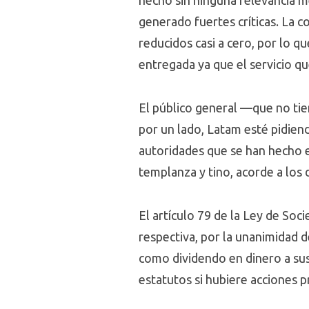
hecho sin ninguna relevancia me
generado fuertes críticas. La 
reducidos casi a cero, por lo q
entregada ya que el servicio qu
El público general —que no tie
por un lado, Latam esté pidiend
autoridades que se han hecho 
templanza y tino, acorde a los 
El artículo 79 de la Ley de So
respectiva, por la unanimidad d
como dividendo en dinero a sus 
estatutos si hubiere acciones pr