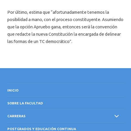
Por último, estima que “afortunadamente tenemos la
posibilidad a mano, con el proceso constituyente. Asumiendo
que la opción Apruebo gana, entonces será la convención
que redacte la nueva Constitución la encargada de delinear
las formas de un TC democrático”.
INICIO
SOBRE LA FACULTAD
CARRERAS
POSTGRADOS Y EDUCACIÓN CONTINUA