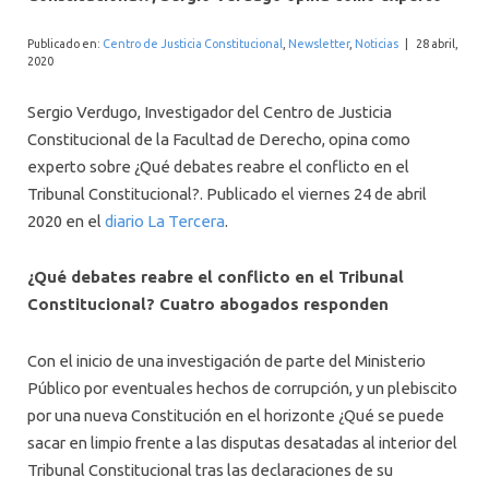
INTERNACIONAL
Publicado en:
Centro de Justicia Constitucional
,
Newsletter
,
Noticias
|
28 abril,
2020
Sergio Verdugo, Investigador del Centro de Justicia
Constitucional de la Facultad de Derecho, opina como
experto sobre ¿Qué debates reabre el conflicto en el
Tribunal Constitucional?. Publicado el viernes 24 de abril
2020 en el
diario La Tercera
.
¿Qué debates reabre el conflicto en el Tribunal
Constitucional? Cuatro abogados responden
Con el inicio de una investigación de parte del Ministerio
Público por eventuales hechos de corrupción, y un plebiscito
por una nueva Constitución en el horizonte ¿Qué se puede
sacar en limpio frente a las disputas desatadas al interior del
Tribunal Constitucional tras las declaraciones de su