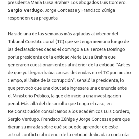
presidenta María Luisa Brahm? Los abogados Luis Cordero,
Sergio Verdugo
, Jorge Contesse y Francisco Zúñiga
responden esa pregunta.
Ha sido una de las semanas más agitadas al interior del
Tribunal Constitucional (TC) que se tenga memoria luego de
las declaraciones dadas el domingo a La Tercera Domingo
por la presidenta de la entidad María Luisa Brahm que
generaron cuestionamientos al interior de la entidad. “Antes
de que yo llegara había causas detenidas en el TC por mucho
tiempo, al límite de la corrupción”, señaló la presidenta, lo
que provocó que una diputada ingresara una denuncia ante
el Ministerio Público, la que dió inicio a una investigación
penal. Más allá del desarrollo que tenga el caso, en
Re:Constitución consultamos a los académicos Luis Cordero,
Sergio Verdugo, Francisco Zúñiga y Jorge Contesse para que
dieran su mirada sobre qué se puede aprender de este
actual conflicto al interior de la entidad dedicada a controlar