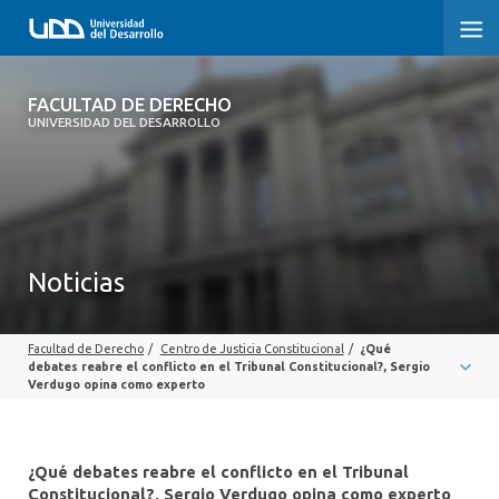
FACULTAD DE DERECHO
FACULTAD DE DERECHO
UNIVERSIDAD DEL DESARROLLO
INICIO
SOBRE LA FACULTAD
CARRERAS
Noticias
POSTGRADOS Y EDUCACIÓN CONTINUA
Facultad de Derecho
/
Centro de Justicia Constitucional
/
¿Qué
PROFESORES
debates reabre el conflicto en el Tribunal Constitucional?, Sergio
Verdugo opina como experto
INVESTIGACIÓN
VINCULACIÓN CON EL MEDIO
¿Qué debates reabre el conflicto en el Tribunal
Constitucional?, Sergio Verdugo opina como experto