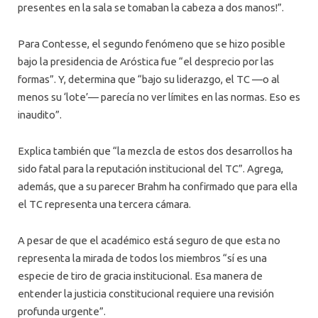
presentes en la sala se tomaban la cabeza a dos manos!”.
Para Contesse, el segundo fenómeno que se hizo posible
bajo la presidencia de Aróstica fue “el desprecio por las
formas”. Y, determina que “bajo su liderazgo, el TC —o al
menos su ‘lote’— parecía no ver límites en las normas. Eso es
inaudito”.
Explica también que “la mezcla de estos dos desarrollos ha
sido fatal para la reputación institucional del TC”. Agrega,
además, que a su parecer Brahm ha confirmado que para ella
el TC representa una tercera cámara.
A pesar de que el académico está seguro de que esta no
representa la mirada de todos los miembros “sí es una
especie de tiro de gracia institucional. Esa manera de
entender la justicia constitucional requiere una revisión
profunda urgente”.