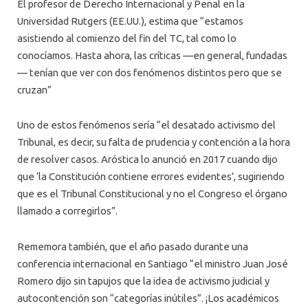
El profesor de Derecho Internacional y Penal en la
Universidad Rutgers (EE.UU.), estima que “estamos
asistiendo al comienzo del fin del TC, tal como lo
conocíamos. Hasta ahora, las críticas —en general, fundadas
— tenían que ver con dos fenómenos distintos pero que se
cruzan”
Uno de estos fenómenos sería “el desatado activismo del
Tribunal, es decir, su falta de prudencia y contención a la hora
de resolver casos. Aróstica lo anunció en 2017 cuando dijo
que ‘la Constitución contiene errores evidentes’, sugiriendo
que es el Tribunal Constitucional y no el Congreso el órgano
llamado a corregirlos”.
Rememora también, que el año pasado durante una
conferencia internacional en Santiago “el ministro Juan José
Romero dijo sin tapujos que la idea de activismo judicial y
autocontención son “categorías inútiles”. ¡Los académicos