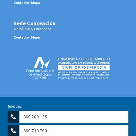
Contacto
|
Mapa
Sede Concepción
Ainavillo 456, Concepción
Contacto
|
Mapa
Teléfono:
800 200 125
800 718 700