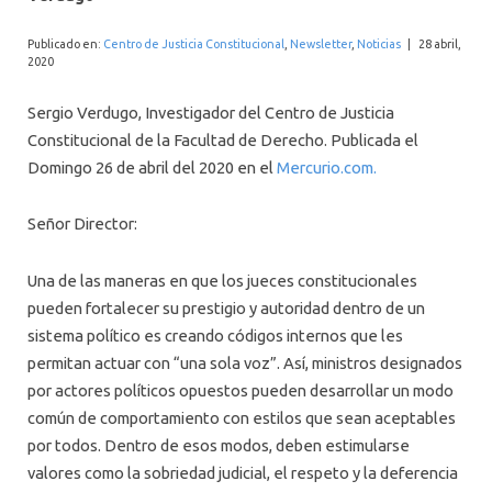
INTERNACIONAL
Publicado en:
Centro de Justicia Constitucional
,
Newsletter
,
Noticias
|
28 abril,
2020
Sergio Verdugo, Investigador del Centro de Justicia
Constitucional de la Facultad de Derecho. Publicada el
Domingo 26 de abril del 2020 en el
Mercurio.com.
Señor Director:
Una de las maneras en que los jueces constitucionales
pueden fortalecer su prestigio y autoridad dentro de un
sistema político es creando códigos internos que les
permitan actuar con “una sola voz”. Así, ministros designados
por actores políticos opuestos pueden desarrollar un modo
común de comportamiento con estilos que sean aceptables
por todos. Dentro de esos modos, deben estimularse
valores como la sobriedad judicial, el respeto y la deferencia