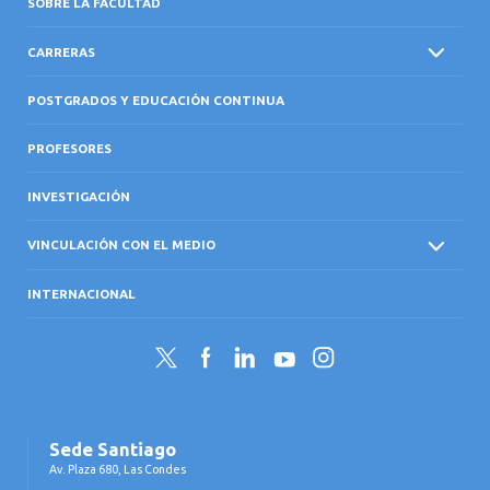
SOBRE LA FACULTAD
CARRERAS
POSTGRADOS Y EDUCACIÓN CONTINUA
PROFESORES
INVESTIGACIÓN
VINCULACIÓN CON EL MEDIO
INTERNACIONAL
Twitter
Facebook
LinkedIn
YouTube
Instagram
Sede Santiago
Av. Plaza 680, Las Condes