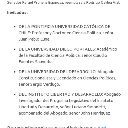
Senador Rafael Prohens Espinosa, reemplaza a Rodrigo Galilea Vial.
Invitados:
DE LA PONTIFICIA UNIVERSIDAD CATÓLICA DE
CHILE: Profesor y Doctor en Ciencia Política, señor
Juan Pablo Luna.
DE LA UNIVERSIDAD DIEGO PORTALES: Académico
de la Facultad de Ciencia Política, señor Claudio
Fuentes Saavedra.
DE LA UNIVERSIDAD DEL DESARROLLO: Abogado
Constitucionalista y Licenciado en Ciencias Políticas,
señor Sergio Verdugo.
DEL INSTITUTO LIBERTAD Y DESARROLLO: Abogado
Investigador del Programa Legislativo del Instituto
Libertad y Desarrollo, señor Luciano Simonetti,
acompañado del Abogado, señor John Henríquez
Para más información respecto al boletín revisar
Aquí