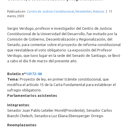
INTERNACIONAL
Publicado en:
Centro de Justicia Constitucional
,
Newsletter
,
Noticias
|
11
marzo, 2020
Sergio Verdugo, profesor e investigador del Centro de Justicia
Constitucional de la Universidad del Desarrollo, fue invitado por la
Comisión de Gobierno, Descentralización y Regionalización, del
Senado, para comentar sobre el proyecto de reforma constitucional
que reestablece el voto obligatorio. La exposición del Profesor
Verdugo, que tuvo lugar en la sede del Senado de Santiago, se llevó
a cabo el día 9 de marzo del presente año.
Boletín nº
10172-06
Tema:
Proyecto de ley, en primer trámite constitucional, que
modifica el artículo 15 de la Carta Fundamental para establecer el
sufragio obligatorio.
Parlamentarios asistentes
Integrantes
:
Senador Juan Pablo Letelier Morel(Presidente), Senador Carlos
Bianchi Chelech, Senadora Luz Eliana Ebensperger Orrego.
Reemplazantes
: