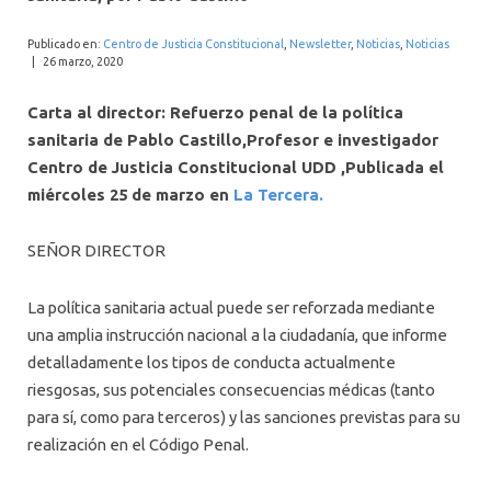
INTERNACIONAL
Publicado en:
Centro de Justicia Constitucional
,
Newsletter
,
Noticias
,
Noticias
|
26 marzo, 2020
Carta al director: Refuerzo penal de la política
sanitaria
de Pablo Castillo,Profesor e investigador
Centro de Justicia Constitucional
UDD
,Publicada el
miércoles 25 de marzo en
La Tercera.
SEÑOR DIRECTOR
La política sanitaria actual puede ser reforzada mediante
una amplia instrucción nacional a la ciudadanía, que informe
detalladamente los tipos de conducta actualmente
riesgosas, sus potenciales consecuencias médicas (tanto
para sí, como para terceros) y las sanciones previstas para su
realización en el Código Penal.