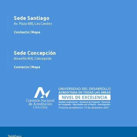
Sede Santiago
Av. Plaza 680, Las Condes
Contacto
|
Mapa
Sede Concepción
Ainavillo 456, Concepción
Contacto
|
Mapa
Teléfono: