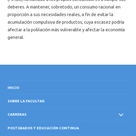
deberes. A mantener, sobretodo, un consumo racional en
proporción a sus necesidades reales, a fin de evitar la
acumulación compulsiva de productos, cuya escasez podría
afectar a la población más vulnerable y afectar la economía
general.
INICIO
SOBRE LA FACULTAD
CARRERAS
POSTGRADOS Y EDUCACIÓN CONTINUA