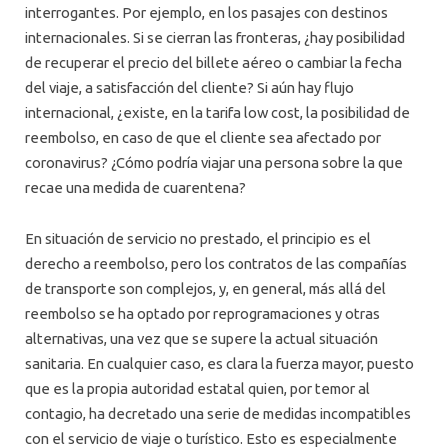
interrogantes. Por ejemplo, en los pasajes con destinos
internacionales. Si se cierran las fronteras, ¿hay posibilidad
de recuperar el precio del billete aéreo o cambiar la fecha
del viaje, a satisfacción del cliente? Si aún hay flujo
internacional, ¿existe, en la tarifa low cost, la posibilidad de
reembolso, en caso de que el cliente sea afectado por
coronavirus? ¿Cómo podría viajar una persona sobre la que
recae una medida de cuarentena?
En situación de servicio no prestado, el principio es el
derecho a reembolso, pero los contratos de las compañías
de transporte son complejos, y, en general, más allá del
reembolso se ha optado por reprogramaciones y otras
alternativas, una vez que se supere la actual situación
sanitaria. En cualquier caso, es clara la fuerza mayor, puesto
que es la propia autoridad estatal quien, por temor al
contagio, ha decretado una serie de medidas incompatibles
con el servicio de viaje o turístico. Esto es especialmente