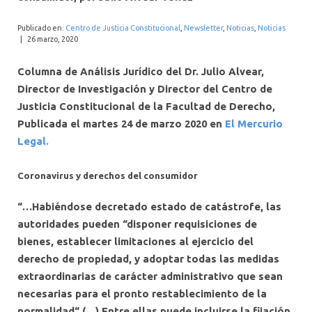
INTERNACIONAL
Publicado en:
Centro de Justicia Constitucional
,
Newsletter
,
Noticias
,
Noticias
|
26 marzo, 2020
Columna de Análisis Jurídico del Dr. Julio Alvear,
Director de Investigación y Director del Centro de
Justicia Constitucional de la Facultad de Derecho,
Publicada el martes 24 de marzo 2020 en
El Mercurio
Legal.
Coronavirus y derechos del consumidor
“…Habiéndose decretado estado de catástrofe, las
autoridades pueden “disponer requisiciones de
bienes, establecer limitaciones al ejercicio del
derecho de propiedad, y adoptar todas las medidas
extraordinarias de carácter administrativo que sean
necesarias para el pronto restablecimiento de la
normalidad“ (…) Entre ellas puede incluirse la fijación