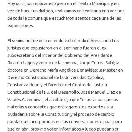
Hoy quisimos replicar eso pero en el Teatro Municipal y en
vez de hacer un diálogo, realizamos un seminario con vecinos
de toda la comuna que escucharon atentos cada una de las
exposiciones.
El seminario fue un tremendo éxito”, indicó Alessandri.Los
juristas que expusieron en el seminario fueron el ex
subsecretario del Interior del Gobierno del Presidente
Ricardo Lagos y vecino de la comuna, Jorge Correa Sutil; la
doctora en Derecho María Angélica Benavides; la Master en
Derecho Constitucional de la Universidad Católica,
Constanza Hube y el Director del Centro de Justicia
Constitucional de la
U
.
del
Desarrollo
, José Manuel Diaz de
Valdés.Al terminar, el alcalde dijo que “esperamos que las
materias y conceptos que entregaron los expertos a la
ciudadanía sobre la Constitución y el proceso de cambio
puedan ser incorporadas en sus conversaciones diarias para
que en abril próximo voten informados y luego puedan ser