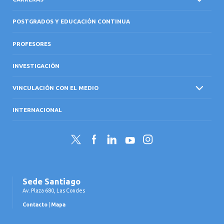
POSTGRADOS Y EDUCACIÓN CONTINUA
PROFESORES
INVESTIGACIÓN
VINCULACIÓN CON EL MEDIO
INTERNACIONAL
Twitter
Facebook
LinkedIn
YouTube
Instagram
Sede Santiago
Av. Plaza 680, Las Condes
Contacto
|
Mapa