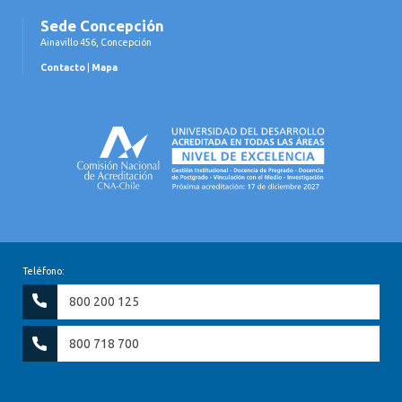
Sede Concepción
Ainavillo 456, Concepción
Contacto
|
Mapa
Teléfono:
800 200 125
800 718 700