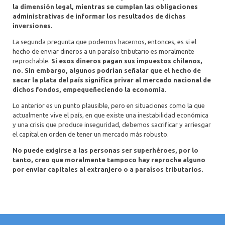
la dimensión legal, mientras se cumplan las obligaciones
administrativas de informar los resultados de dichas
inversiones.
La segunda pregunta que podemos hacernos, entonces, es si el
hecho de enviar dineros a un paraíso tributario es moralmente
reprochable.
Si esos dineros pagan sus impuestos chilenos,
no. Sin embargo, algunos podrían señalar que el hecho de
sacar la plata del país significa privar al mercado nacional de
dichos fondos, empequeñeciendo la economía.
Lo anterior es un punto plausible, pero en situaciones como la que
actualmente vive el país, en que existe una inestabilidad económica
y una crisis que produce inseguridad, debemos sacrificar y arriesgar
el capital en orden de tener un mercado más robusto.
No puede exigirse a las personas ser superhéroes, por lo
tanto, creo que moralmente tampoco hay reproche alguno
por enviar capitales al extranjero o a paraísos tributarios.