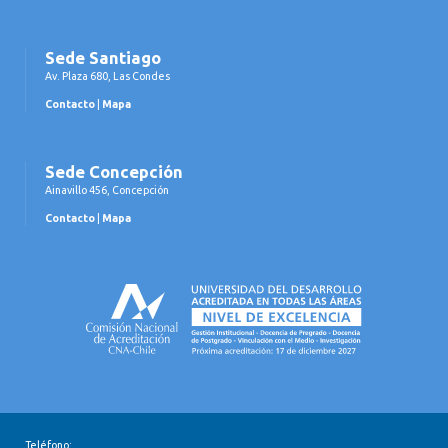
Sede Santiago
Av. Plaza 680, Las Condes
Contacto
|
Mapa
Sede Concepción
Ainavillo 456, Concepción
Contacto
|
Mapa
Teléfono: