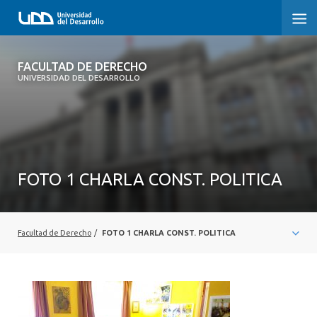
FACULTAD DE DERECHO
FACULTAD DE DERECHO
UNIVERSIDAD DEL DESARROLLO
INICIO
SOBRE LA FACULTAD
CARRERAS
FOTO 1 CHARLA CONST. POLITICA
POSTGRADOS Y EDUCACIÓN CONTINUA
PROFESORES
Facultad de Derecho
/
FOTO 1 CHARLA CONST. POLITICA
INVESTIGACIÓN
VINCULACIÓN CON EL MEDIO