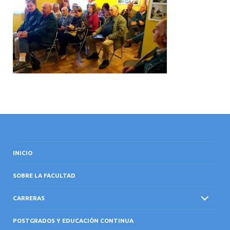
INTERNACIONAL
INICIO
SOBRE LA FACULTAD
CARRERAS
POSTGRADOS Y EDUCACIÓN CONTINUA