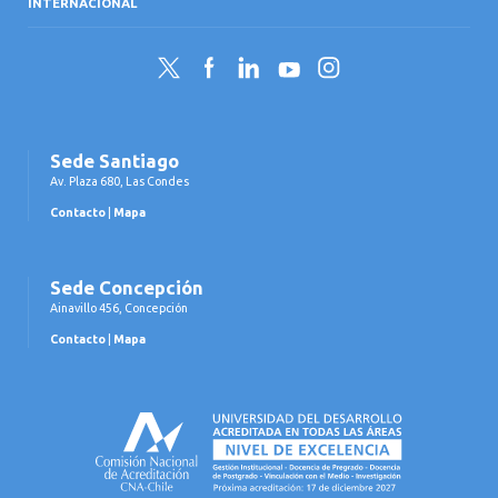
INTERNACIONAL
Twitter
Facebook
LinkedIn
YouTube
Instagram
Sede Santiago
Av. Plaza 680, Las Condes
Contacto
|
Mapa
Sede Concepción
Ainavillo 456, Concepción
Contacto
|
Mapa