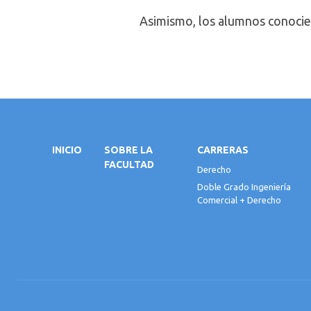
Asimismo, los alumnos conocie
INICIO
SOBRE LA
CARRERAS
FACULTAD
Derecho
Doble Grado Ingeniería
Comercial + Derecho