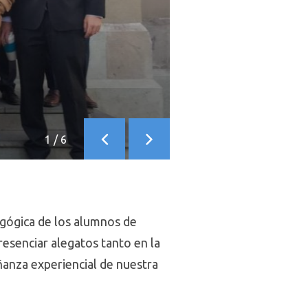
1
/
6
Anterior
Siguiente
dagógica de los alumnos de
esenciar alegatos tanto en la
ñanza experiencial de nuestra