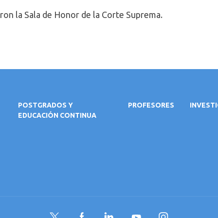
ron la Sala de Honor de la Corte Suprema.
POSTGRADOS Y
PROFESORES
INVEST
EDUCACIÓN CONTINUA
Twitter
Facebook
LinkedIn
YouTube
Instagram