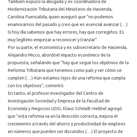
También expuso la abogada y ex coordinadora de
Modernización Tributaria del Ministerio de Hacienda,
Carolina Fuensalida, quien aseguró que “no podemos
enamorarnos del pasado y creo que es esencial avanzar (…)
Si hoy día sabemos que hay errores, hay que corregirlos. Es
muy legítimo empezar a reconocer y tranzar”.
Por su parte, el economista y ex subsecretario de Hacienda,
Alejandro Micco, abordóel impacto económico de la
propuesta, señalando que “hay que seguir los objetivos de la
Reforma Tributaria que tenemos como país y ver cómo se
cumplen (…) Aún estamos lejos de una reforma que cumpla
con los objetivos”, comentó.
En tanto, el profesor investigador del Centro de
Investigación Sociedad y Empresa de la Facultad de
Economía y Negocios
UDD
, Klaus Schmidt-Hebbel agregó
que “esta reforma va en la dirección correcta, mejora el
crecimiento a través del ahorro y productividad de empleos
en números que pueden ser discutidos (…) El proyecto de