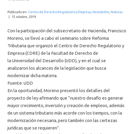
INTERNACIONAL
Publicado en:
Centro de Derecho Regulatorio y Empresa
,
Newsletter
,
Noticias
|
15 octubre, 2019
Con la participación del subsecretario de Hacienda, Francisco
Moreno, se llevó a cabo el seminario sobre Reforma
Tributaria que organizó el Centro de Derecho Regulatorio y
Empresa (CDRE) de la Facultad de Derecho de
la
Universidad
del
Desarrollo
(
UDD
), y en el cual se
analizaron los alcances de la legislación que busca
modernizar dicha materia.
Fuente:
UDD
En la oportunidad, Moreno presentó los detalles del
proyecto de ley afirmando que “nuestro desafío es generar
mayor crecimiento, inversión y creación de empleos, además
de un sistema tributario más acorde con los tiempos, con la
modernización necesaria, pero también con las certezas
jurídicas que se requieren”.