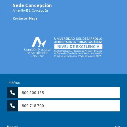
Sede Concepción
Ainavillo 456, Concepción
Contacto
|
Mapa
Teléfono:
800 200 125
800 718 700
Enlaces