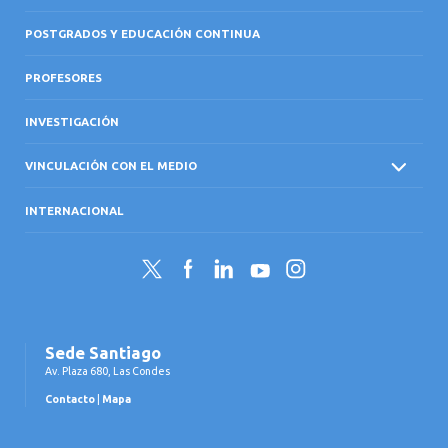
POSTGRADOS Y EDUCACIÓN CONTINUA
PROFESORES
INVESTIGACIÓN
VINCULACIÓN CON EL MEDIO
INTERNACIONAL
Twitter
Facebook
LinkedIn
YouTube
Instagram
Sede Santiago
Av. Plaza 680, Las Condes
Contacto
|
Mapa