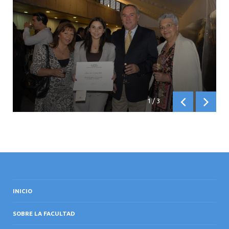
1
/
3
Anterior
Siguien
INICIO
SOBRE LA FACULTAD