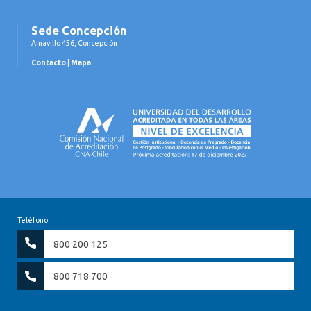
Sede Concepción
Ainavillo 456, Concepción
Contacto
|
Mapa
Teléfono:
800 200 125
800 718 700