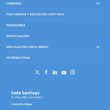
CARRERAS
POSTGRADOS Y EDUCACIÓN CONTINUA
PROFESORES
INVESTIGACIÓN
VINCULACIÓN CON EL MEDIO
INTERNACIONAL
Twitter
Facebook
LinkedIn
YouTube
Instagram
Sede Santiago
Av. Plaza 680, Las Condes
Contacto
|
Mapa