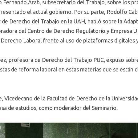
 Fernando Arab, subsecretario del Trabajo, sobre los pr
resentado el actual gobierno. Por su parte, Rodolfo Cab
r de Derecho del Trabajo en la UAH, habló sobre la Adapt
boradora del Centro de Derecho Regulatorio y Empresa 
 Derecho Laboral frente al uso de plataformas digitales 
hez, profesora de Derecho del Trabajo PUC, expuso sobre 
estas de reforma laboral en estas materias que se están 
, Vicedecano de la Facultad de Derecho de la Universida
asa de estudios, como moderador del Seminario.