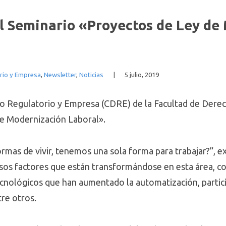
el Seminario «Proyectos de Ley d
rio y Empresa
,
Newsletter
,
Noticias
|
5 julio, 2019
ho Regulatorio y Empresa (CDRE) de la Facultad de Derec
e Modernización Laboral».
ormas de vivir, tenemos una sola forma para trabajar?”, 
rsos factores que están transformándose en esta área, 
ecnológicos que han aumentado la automatización, partici
tre otros.