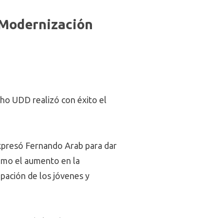
e Modernización
ho UDD realizó con éxito el
expresó Fernando Arab para dar
como el aumento en la
pación de los jóvenes y