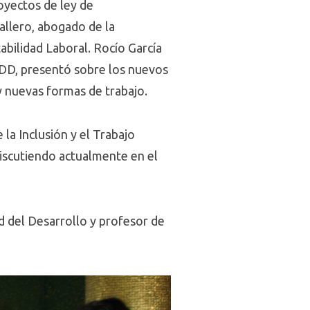
oyectos de ley de
allero, abogado de la
abilidad Laboral. Rocío García
UDD, presentó sobre los nuevos
y nuevas formas de trabajo.
la Inclusión y el Trabajo
discutiendo actualmente en el
d del Desarrollo y profesor de