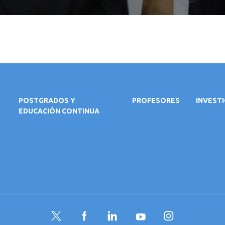
POSTGRADOS Y
PROFESORES
INVEST
EDUCACIÓN CONTINUA
Twitter
Facebook
LinkedIn
YouTube
Instagram