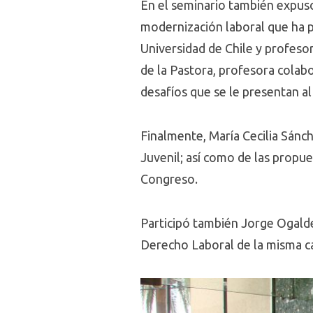
En el seminario también expuso
modernización laboral que ha p
Universidad de Chile y profeso
de la Pastora, profesora cola
desafíos que se le presentan al
Finalmente, María Cecilia Sánc
Juvenil; así como de las propu
Congreso.
Participó también Jorge Ogalde
Derecho Laboral de la misma c