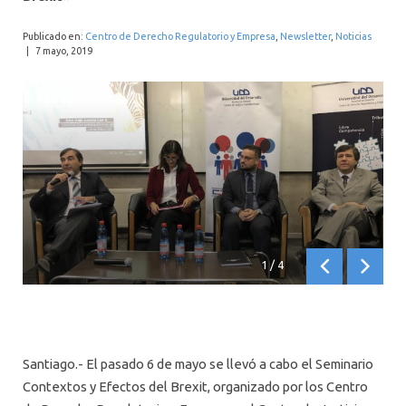
INTERNACIONAL
Publicado en:
Centro de Derecho Regulatorio y Empresa
,
Newsletter
,
Noticias
|
7 mayo, 2019
1
/
4
Anterior
Siguien
Santiago.- El pasado 6 de mayo se llevó a cabo el Seminario
Contextos y Efectos del Brexit, organizado por los Centro