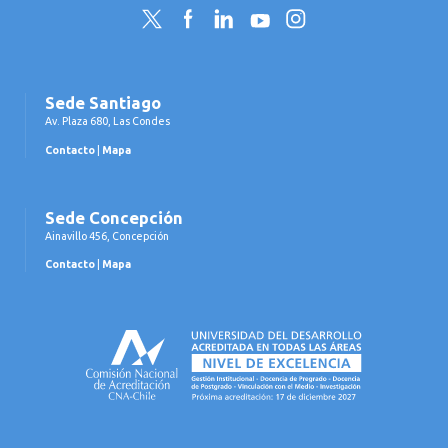
Twitter
Facebook
LinkedIn
YouTube
Instagram
Sede Santiago
Av. Plaza 680, Las Condes
Contacto
|
Mapa
Sede Concepción
Ainavillo 456, Concepción
Contacto
|
Mapa