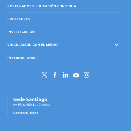
POSTGRADOS Y EDUCACIÓN CONTINUA
PROFESORES
INVESTIGACIÓN
VINCULACIÓN CON EL MEDIO
INTERNACIONAL
Twitter
Facebook
LinkedIn
YouTube
Instagram
Sede Santiago
Av. Plaza 680, Las Condes
Contacto
|
Mapa