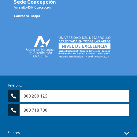
Sede Concepción
Ainavillo 456, Concepción
Contacto
|
Mapa
Teléfono:
800 200 125
800 718 700
Enlaces