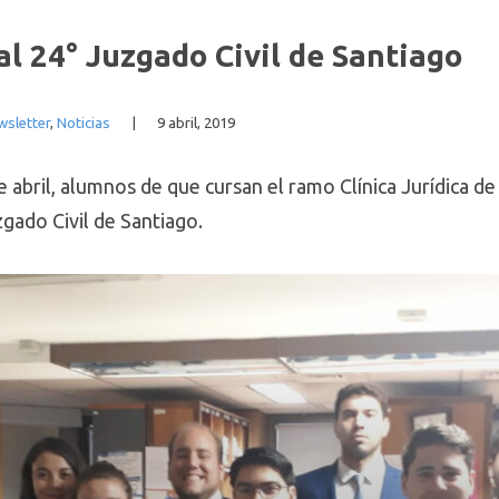
al 24° Juzgado Civil de Santiago
wsletter
,
Noticias
|
9 abril, 2019
e abril, alumnos de que cursan el ramo Clínica Jurídica de 
zgado Civil de Santiago.