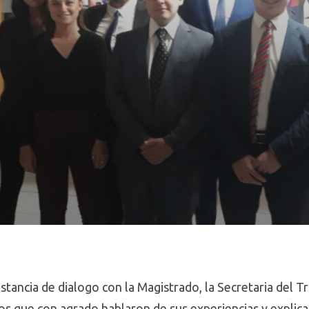
nstancia de dialogo con la Magistrado, la Secretaria del T
os que con agrado hablaron de sus experiencias y explica