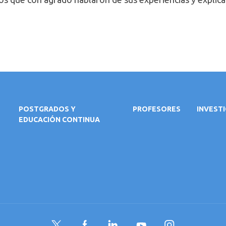
POSTGRADOS Y
PROFESORES
INVEST
EDUCACIÓN CONTINUA
Twitter
Facebook
LinkedIn
YouTube
Instagram