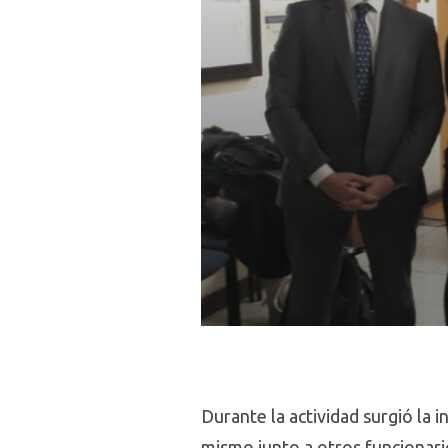
Durante la actividad surgió la i
mismo junto a otros funcionari