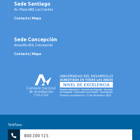
Sede Santiago
Av. Plaza 680, Las Condes
Contacto
|
Mapa
Sede Concepción
Ainavillo 456, Concepción
Contacto
|
Mapa
Teléfono:
800 200 125