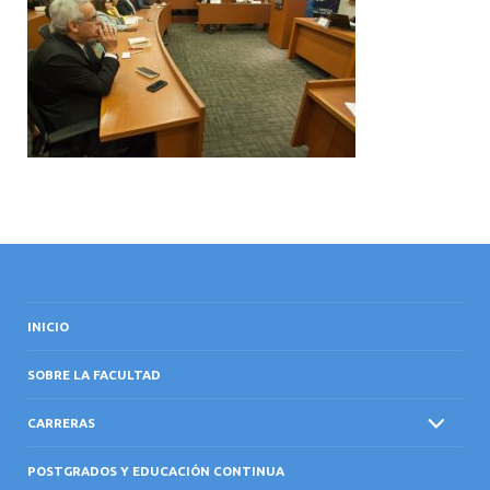
INTERNACIONAL
INICIO
SOBRE LA FACULTAD
CARRERAS
POSTGRADOS Y EDUCACIÓN CONTINUA