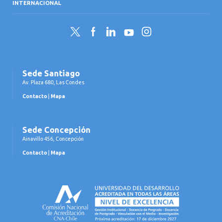
INTERNACIONAL
Twitter
Facebook
LinkedIn
YouTube
Instagram
Sede Santiago
Av. Plaza 680, Las Condes
Contacto
|
Mapa
Sede Concepción
Ainavillo 456, Concepción
Contacto
|
Mapa