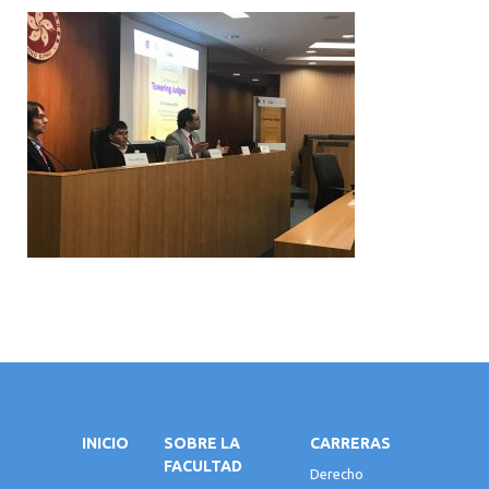
INICIO
SOBRE LA
CARRERAS
FACULTAD
Derecho