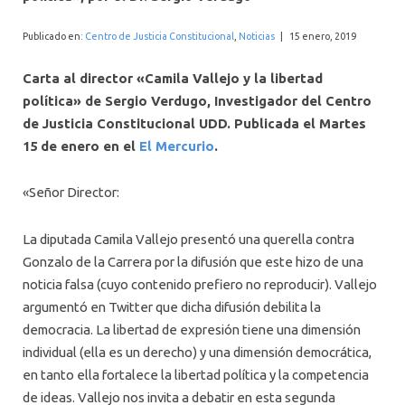
INTERNACIONAL
Publicado en:
Centro de Justicia Constitucional
,
Noticias
|
15 enero, 2019
Carta al director «Camila Vallejo y la libertad
política» de Sergio Verdugo, Investigador del Centro
de Justicia Constitucional UDD. Publicada el Martes
15 de enero en el
El Mercurio
.
«Señor Director:
La diputada Camila Vallejo presentó una querella contra
Gonzalo de la Carrera por la difusión que este hizo de una
noticia falsa (cuyo contenido prefiero no reproducir). Vallejo
argumentó en Twitter que dicha difusión debilita la
democracia. La libertad de expresión tiene una dimensión
individual (ella es un derecho) y una dimensión democrática,
en tanto ella fortalece la libertad política y la competencia
de ideas. Vallejo nos invita a debatir en esta segunda