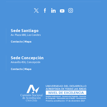
Twitter
Facebook
LinkedIn
YouTube
Instagram
Sede Santiago
Av. Plaza 680, Las Condes
Contacto
|
Mapa
Sede Concepción
Ainavillo 456, Concepción
Contacto
|
Mapa