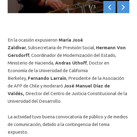
1
/
5
Anterior
Siguien
En la ocasión expusieron
María José
Zaldívar
, Subsecretaria de Previsión Social,
Hermann Von
Gersdorff
, Coordinador de Modernización del Estado,
Ministerio de Hacienda,
Andras Uthoff
, Doctor en
Economía de la Universidad de California
Berkeley,
Fernando Larraín
, Presidente de la Asociación
de AFP de Chile y moderaró
José Manuel Díaz de
Valdés,
Director del Centro de Justicia Constitucional de la
Universidad del Desarrollo.
La actividad tuvo buena convocatoria de público y de medios
de comunicación, debido a la contingencia del tema
expuesto.