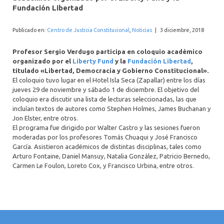
INTERNACIONAL
Fundación Libertad
Publicado en:
Centro de Justicia Constitucional
,
Noticias
|
3 diciembre, 2018
Profesor Sergio Verdugo participa en coloquio académico
organizado por el
Liberty Fund
y la
Fundación Libertad
,
titulado «Libertad, Democracia y Gobierno Constitucional».
El coloquio tuvo lugar en el Hotel Isla Seca (Zapallar) entre los días
jueves 29 de noviembre y sábado 1 de diciembre. El objetivo del
coloquio era discutir una lista de lecturas seleccionadas, las que
incluían textos de autores como Stephen Holmes, James Buchanan y
Jon Elster, entre otros.
El programa fue dirigido por Walter Castro y las sesiones fueron
moderadas por los profesores Tomás Chuaqui y José Francisco
García. Asistieron académicos de distintas disciplinas, tales como
Arturo Fontaine, Daniel Mansuy, Natalia González, Patricio Bernedo,
Carmen Le Foulon, Loreto Cox, y Francisco Urbina, entre otros.