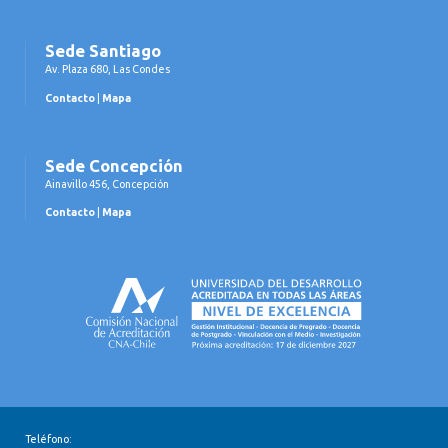
Sede Santiago
Av. Plaza 680, Las Condes
Contacto
|
Mapa
Sede Concepción
Ainavillo 456, Concepción
Contacto
|
Mapa
Teléfono: