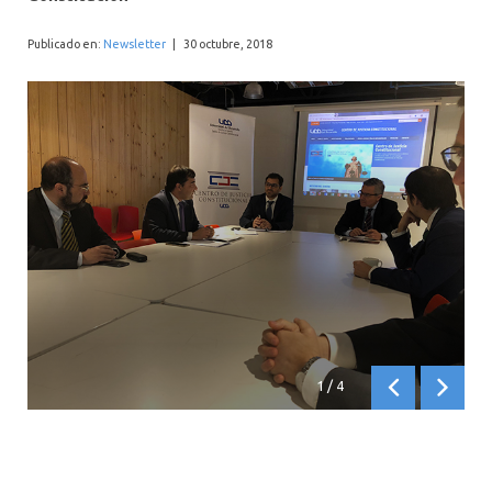
INTERNACIONAL
Publicado en:
Newsletter
|
30 octubre, 2018
1
/
4
Anterior
Siguien