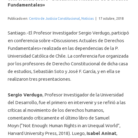
INTERNACIONAL
Fundamentales»
Publicado en:
Centro de Justicia Constitucional
,
Noticias
|
17 octubre, 2018
Santiago.-
El Profesor Investigador
Sergio Verdugo, participó
en conferencia sobre «Discusiones Actuales de Derechos
Fundamentales» realizada en las dependencias de la P.
Universidad Católica de Chile. La conferencia fue organizada
por los profesores de Derecho Constitucional de dicha casa
de estudios, Sebastián Soto y José F. García, y en ella se
realizaron tres presentaciones.
Sergio Verdugo
, Profesor Investigador de la Universidad
del Desarrollo, fue el primero en intervenir y se refirió a las
críticas al movimiento de los derechos humanos,
comentando críticamente el último libro de Samuel
Moyn
(“Not Enough: Human Rights in an Unequal World”,
Harvard University Press, 2018). Luego,
Isabel Aninat
,