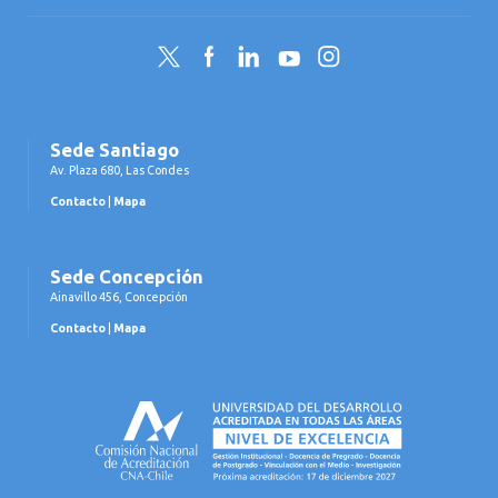
Twitter
Facebook
LinkedIn
YouTube
Instagram
Sede Santiago
Av. Plaza 680, Las Condes
Contacto
|
Mapa
Sede Concepción
Ainavillo 456, Concepción
Contacto
|
Mapa