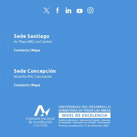
Twitter
Facebook
LinkedIn
YouTube
Instagram
Sede Santiago
Av. Plaza 680, Las Condes
Contacto
|
Mapa
Sede Concepción
Ainavillo 456, Concepción
Contacto
|
Mapa