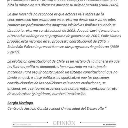
hizo lo mismo en sus discursos durante su primer período (2006-2009).
Lo que Rosende no reconoce es que actores relevantes de la
centroderecha han promovido esta reforma desde hace varios años.
Numerosos parlamentarios apoyaron iniciativas similares cuando se
discutió la reforma constitucional de 2005, Joaquín Lavín formuló una
alternativa análoga en su programa de gobierno de 2005, Chile Vamos
propuso esta reforma en su propuesta constitucional de 2016, y
Sebastián Piñera la presentó en sus dos programas de gobierno (2009
y 2017).
La evolución constitucional de Chile es un reflejo de la manera en que
las fuerzas políticas dominantes han avanzado en este tipo de
materias. Para seguir construyendo un sistema constitucional que no
divida a nuestra clase política, es significativo que las posiciones
constitucionales de las coaliciones relevantes evolucionen, se
encuentren, y se logren acuerdos que nos permitan continuar la ruta
de modernizar (y legitimar) nuestra Constitución.
Sergio Verdugo
Centro de Justicia Constitucional Universidad del Desarrollo “