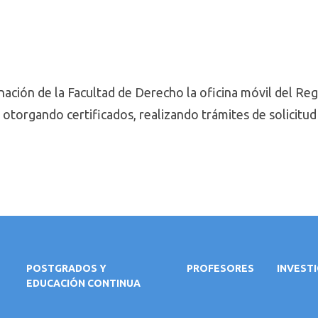
inación de la Facultad de Derecho la oficina móvil del Reg
 o
torgando certificados, realizando trámites de solicitud
POSTGRADOS Y
PROFESORES
INVEST
EDUCACIÓN CONTINUA