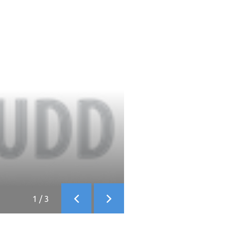
1
/
3
Anterior
Siguiente