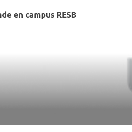
ende en campus RESB
8