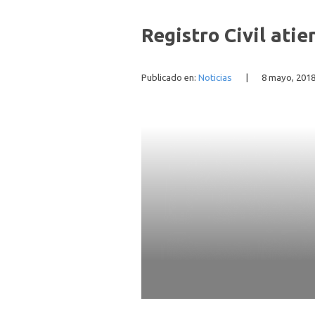
Registro Civil ati
Publicado en:
Noticias
|
8 mayo, 201