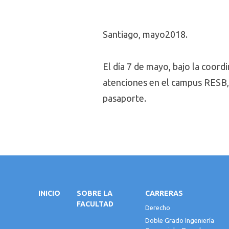
Santiago, mayo2018.
El día 7 de mayo
, bajo la coord
atenciones en el campus RESB,
pasaporte.
INICIO
SOBRE LA
CARRERAS
FACULTAD
Derecho
Doble Grado Ingeniería