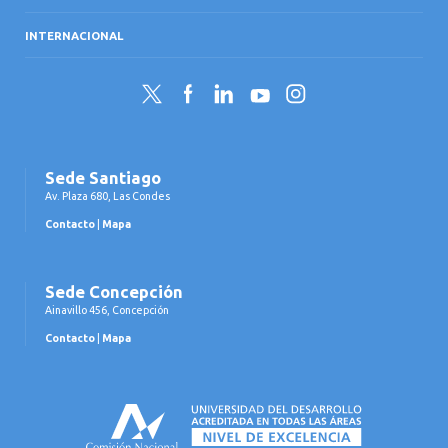
INTERNACIONAL
Twitter
Facebook
LinkedIn
YouTube
Instagram
Sede Santiago
Av. Plaza 680, Las Condes
Contacto
|
Mapa
Sede Concepción
Ainavillo 456, Concepción
Contacto
|
Mapa