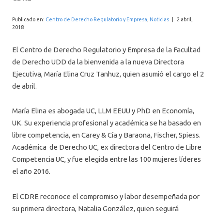
INTERNACIONAL
Publicado en:
Centro de Derecho Regulatorio y Empresa
,
Noticias
|
2 abril,
2018
El Centro de Derecho Regulatorio y Empresa de la Facultad
de Derecho UDD da la bienvenida a la nueva Directora
Ejecutiva, María Elina Cruz Tanhuz, quien asumió el cargo el 2
de abril.
María Elina es abogada UC, LLM EEUU y PhD en Economía,
UK. Su experiencia profesional y académica se ha basado en
libre competencia, en Carey & Cía y Baraona, Fischer, Spiess.
Académica de Derecho UC, ex directora del Centro de Libre
Competencia UC, y fue elegida entre las 100 mujeres líderes
el año 2016.
El CDRE reconoce el compromiso y labor desempeñada por
su primera directora, Natalia González, quien seguirá