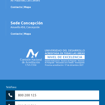
Av. Plaza 680, Las Condes
Contacto
|
Mapa
Sede Concepción
Ainavillo 456, Concepción
Contacto
|
Mapa
Teléfono:
800 200 125