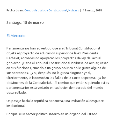
INTERNACIONAL
Publicado en:
Centro de Justicia Constitucional
,
Noticias
|
18 marzo, 2018
Santiago, 18 de marzo
El Mercurio
Parlamentarios han advertido que si el Tribunal Constitucional
objeta el proyecto de educación superior de la ex Presidenta
Bachelet, entonces no apoyarán los proyectos de ley del actual
gobierno. ¿Debe el Tribunal Constitucional inhibirse de actuar, cesar
en sus funciones, cuando a un grupo político no le guste alguna de
sus sentencias? ¿Y si, después, no le gusta ninguna? ¿Y si,
ulteriormente, le incomodan los fallos de la Corte Suprema? ¿O los
dictámenes de la Contraloría?…El camino que están siguiendo estos
parlamentarios está vedado en cualquier democracia del mundo
desarrollado.
Un pasaje hacia la república bananera, una invitación al desguace
institucional.
Porque si un sector político, inserto en un órgano del Estado