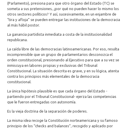
(Parlamento), presiona para que otro órgano del Estado (TC) se
someta a sus pretensiones, ¿por qué no pueden hacer lo mismo los
otros sectores políticos? Y así, sucesivamente, en un enjambre de
“tira y afloja” se pueden entregar las instituciones de la democracia
al más hábil postor.
La ganancia partidista inmediata a costa de la institucionalidad
republicana.
La caída libre de las democracias latinoamericanas. Por eso, resulta
incomprensible que un grupo de parlamentarios desconozca el
orden constitucional, presionando al Ejecutivo para que a su vez se
inmiscuya en labores propias y exclusivas del Tribunal
Constitucional. La situación descrita es grave, y en su lógica, atenta
contra los principios más elementales de la democracia
constitucional.
La única hipótesis plausible es que cada órgano del Estado -
partiendo por el Tribunal Constitucional- ejerza las competencias
que le fueron entregadas con autonomía.
Es la vieja doctrina de la separación de poderes.
La misma idea recoge la Constitución norteamericana y su famoso
principio de los “checks and balances”, recogido y aplicado por