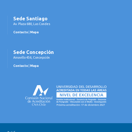
Sede Santiago
Av. Plaza 680, Las Condes
Contacto
|
Mapa
Sede Concepción
Ainavillo 456, Concepción
Contacto
|
Mapa