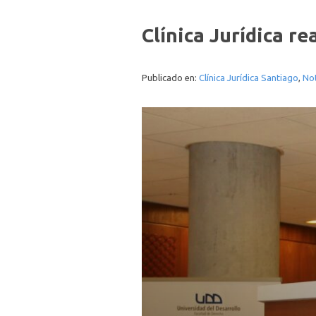
Clínica Jurídica r
Publicado en:
Clínica Jurídica Santiago
,
Not