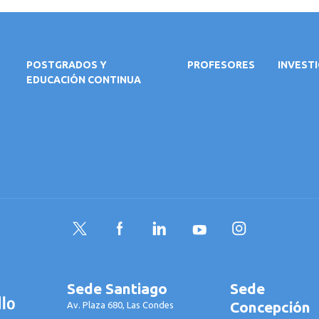
POSTGRADOS Y
PROFESORES
INVEST
EDUCACIÓN CONTINUA
Twitter
Facebook
LinkedIn
YouTube
Instagram
Sede Santiago
Sede
Concepción
Av. Plaza 680, Las Condes