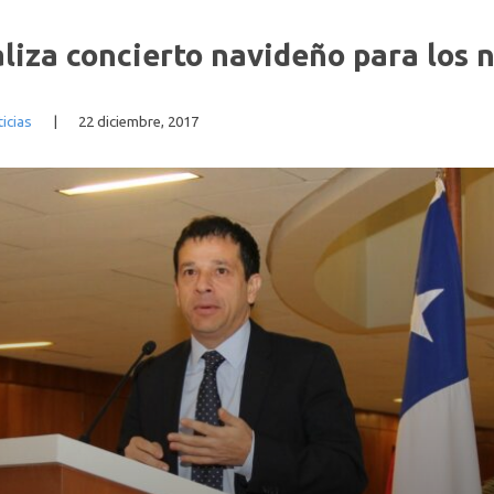
ealiza concierto navideño para los 
icias
|
22 diciembre, 2017