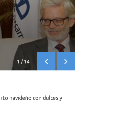
1
/
14
Anterior
Siguiente
ierto navideño con dulces y