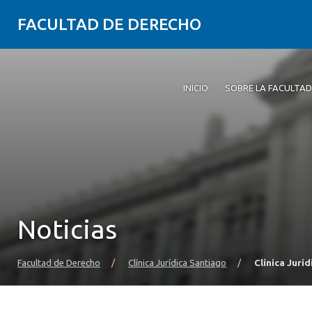
FACULTAD DE DERECHO
INICIO
SOBRE LA FACULTAD
Noticias
Facultad de Derecho
/
Clínica Jurídica Santiago
/
Clínica Jurí