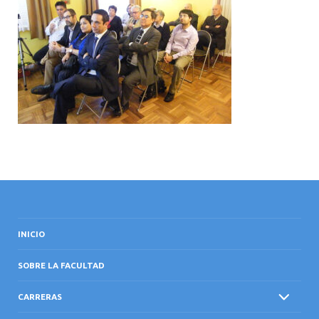
INTERNACIONAL
INICIO
SOBRE LA FACULTAD
CARRERAS