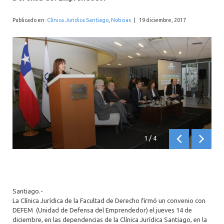
INTERNACIONAL
Publicado en:
Clínica Jurídica Santiago
,
Noticias
|
19 diciembre, 2017
1
/
4
Anterior
Siguien
Santiago.-
La Clínica Jurídica de la Facultad de Derecho firmó un convenio con
DEFEM (Unidad de Defensa del Emprendedor) el jueves 14 de
diciembre, en las dependencias de la Clínica Jurídica Santiago, en la