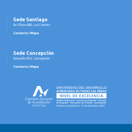
Sede Santiago
Av. Plaza 680, Las Condes
Contacto
|
Mapa
Sede Concepción
Ainavillo 456, Concepción
Contacto
|
Mapa