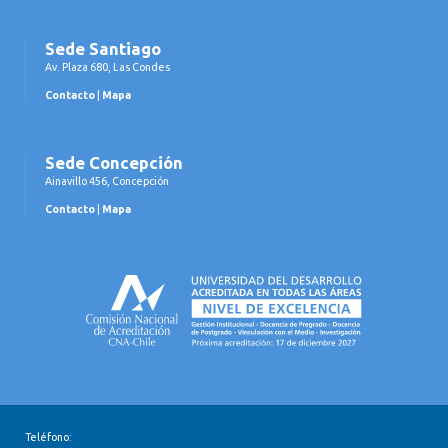
Sede Santiago
Av. Plaza 680, Las Condes
Contacto
|
Mapa
Sede Concepción
Ainavillo 456, Concepción
Contacto
|
Mapa
Teléfono: