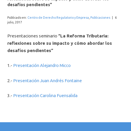
INTERNACIONAL
desafíos pendientes”
Publicado en:
Centro de Derecho Regulatorio y Empresa
,
Publicaciones
|
6
julio, 2017
Presentaciones seminario
“La Reforma Tributaria:
reflexiones sobre su impacto y cómo abordar los
desafíos pendientes”
1.-
Presentación Alejandro Micco
2.-
Presentación Juan Andrés Fontaine
3.-
Presentación Carolina Fuensalida