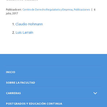
INTERNACIONAL
Publicado en:
Centro de Derecho Regulatorio y Empresa
,
Publicaciones
|
6
julio, 2017
Claudio Hohmann
Luis Larraín
INICIO
SOBRE LA FACULTAD
CARRERAS
POSTGRADOS Y EDUCACIÓN CONTINUA