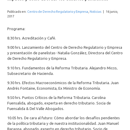
INTERNACIONAL
Publicado en:
Centro de Derecho Regulatorio y Empresa
,
Noticias
|
16 junio,
2017
Programa:
8.30 hrs. Acreditación y Café.
9.00 hrs. Lanzamiento del Centro de Derecho Regulatorio y Empresa
y presentación de panelistas- Natalia González, Directora del Centro
de Derecho Regulatorio y Empresa.
9.10 hrs. Fundamentos de la Reforma Tributaria. Alejandro Micco,
Subsecretario de Hacienda.
9.30 hrs. Efectos Macroeconómicos de la Reforma Tributaria. Juan
Andrés Fontaine, Economista, Ex Ministro de Economía.
9.50 hrs. Puntos Críticos de la Reforma Tributaria. Carolina
Fuensalida, abogado, experta en derecho tributario. Socia de
Fuensalida & Del Valle Abogados.
10.05 hrs. De cara al futuro: Cómo abordar los desafíos pendientes
de la política tributaria y de nuestra institucionalidad. Juan Manuel
Baraona, abogado, experto en derecho tributario, Socio de