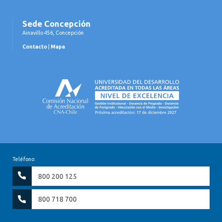
Sede Concepción
Ainavillo 456, Concepción
Contacto
|
Mapa
Teléfono:
800 200 125
800 718 700