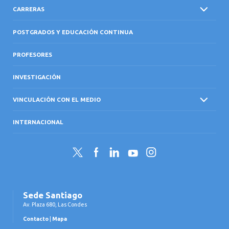
CARRERAS
POSTGRADOS Y EDUCACIÓN CONTINUA
PROFESORES
INVESTIGACIÓN
VINCULACIÓN CON EL MEDIO
INTERNACIONAL
Twitter
Facebook
LinkedIn
YouTube
Instagram
Sede Santiago
Av. Plaza 680, Las Condes
Contacto
|
Mapa