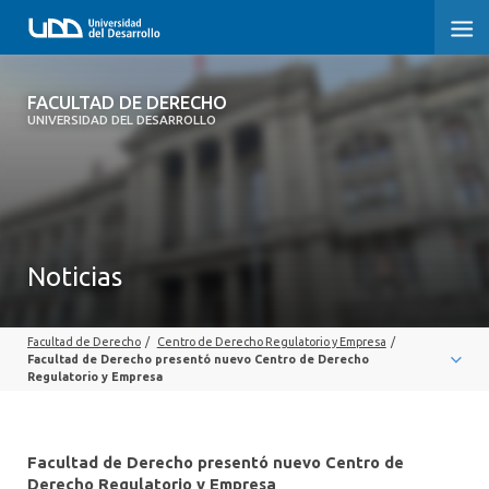
FACULTAD DE DERECHO
FACULTAD DE DERECHO
UNIVERSIDAD DEL DESARROLLO
INICIO
SOBRE LA FACULTAD
CARRERAS
Noticias
POSTGRADOS Y EDUCACIÓN CONTINUA
Facultad de Derecho
/
Centro de Derecho Regulatorio y Empresa
/
PROFESORES
Facultad de Derecho presentó nuevo Centro de Derecho
Regulatorio y Empresa
INVESTIGACIÓN
VINCULACIÓN CON EL MEDIO
Facultad de Derecho presentó nuevo Centro de
Derecho Regulatorio y Empresa