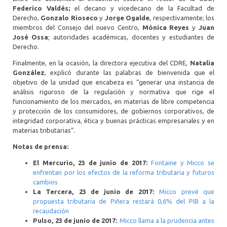
Federico Valdés;
el decano y vicedecano de la Facultad de
Derecho,
Gonzalo Rioseco
y
Jorge Ogalde
, respectivamente; los
miembros del Consejo del nuevo Centro,
Mónica Reyes
y
Juan
José Ossa
; autoridades académicas, docentes y estudiantes de
Derecho.
Finalmente, en la ocasión, la directora ejecutiva del CDRE,
Natalia
González
, explicó durante las palabras de bienvenida que el
objetivo de la unidad que encabeza es “generar una instancia de
análisis riguroso de la regulación y normativa que rige el
funcionamiento de los mercados, en materias de libre competencia
y protección de los consumidores, de gobiernos corporativos, de
integridad corporativa, ética y buenas prácticas empresariales y en
materias tributarias”.
Notas de prensa:
El Mercurio, 23 de junio de 2017:
Fontaine y Micco se
enfrentan por los efectos de la reforma tributaria y futuros
cambios
La Tercera, 23 de junio de 2017:
Micco prevé que
propuesta tributaria de Piñera restará 0,6% del PIB a la
recaudación
Pulso, 23 de junio de 2017:
Micco llama a la prudencia antes