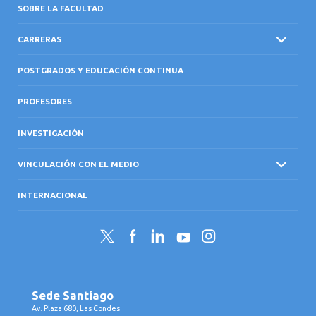
SOBRE LA FACULTAD
CARRERAS
POSTGRADOS Y EDUCACIÓN CONTINUA
PROFESORES
INVESTIGACIÓN
VINCULACIÓN CON EL MEDIO
INTERNACIONAL
Twitter
Facebook
LinkedIn
YouTube
Instagram
Sede Santiago
Av. Plaza 680, Las Condes