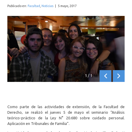
INTERNACIONAL
Publicado en:
Facultad
,
Noticias
|
5 mayo, 2017
1
/
1
Anterior
Siguien
Como parte de las actividades de extensión, de la Facultad de
Derecho, se realizó el jueves 5 de mayo el seminario “Análisis
teórico-práctico de la Ley N° 20.680 sobre cuidado personal.
Aplicación en Tribunales de Familia”.