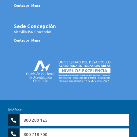
Contacto
|
Mapa
Sede Concepción
Ainavillo 456, Concepción
Contacto
|
Mapa
Teléfono:
800 200 125
800 718 700