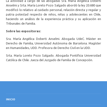
La actividad a cargo de las abogadas Sra. María Angélica Doberti
Anselmi y Srta. María Loreto Pozo Salgado abordó la ley 20.680 que
modificó lo relativo al cuidado personal, relación directa y regular y
patria potestad respecto de niños, niñas y adolescentes en Chile,
haciendo un análisis de la experiencia práctica y su aplicación en
Tribunales de Familia.
Sobre las expositoras:
Sra. María Angélica Doberti Anselmi. Abogada UdeC. Máster en
Derecho de Familia, Universidad Autónoma de Barcelona. Magíster
en Humanidades, UDD. Profesora de Derecho Civil en la UDD.
Srta. María Loreto Pozo Salgado. Abogada Pontificia Universidad
Católica de Chile. Jueza del Juzgado de Familia de Concepción.
INICIO